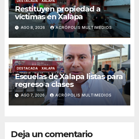
DESTACADA
XALAPA
Restituyen propiedad a
víctimas en Xalapa
AGO 8, 2026
ACRÓPOLIS MULTIMEDIOS
DESTACADA
XALAPA
Escuelas de Xalapa listas para
regreso a clases
AGO 7, 2026
ACRÓPOLIS MULTIMEDIOS
Deja un comentario