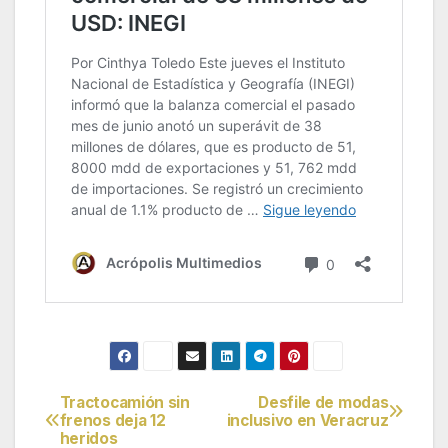
Tractocamión sin
Desfile de modas
Navegación
frenos deja 12
inclusivo en Veracruz
heridos