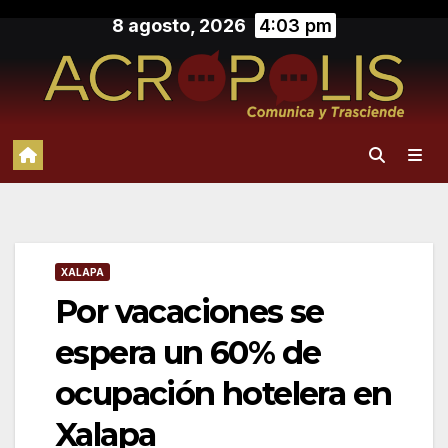
Saltar
8 agosto, 2026
4:03 pm
al
contenido
XALAPA
Por vacaciones se
espera un 60% de
ocupación hotelera en
Xalapa