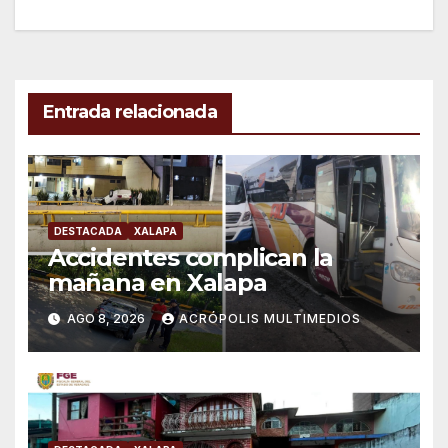
de
entradas
Entrada relacionada
DESTACADA
XALAPA
Accidentes complican la
mañana en Xalapa
AGO 8, 2026
ACRÓPOLIS MULTIMEDIOS