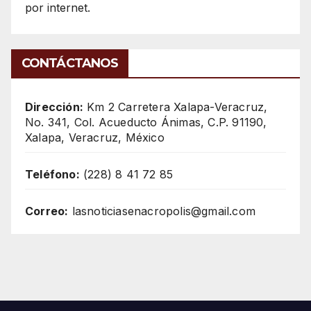
por internet.
CONTÁCTANOS
Dirección:
Km 2 Carretera Xalapa-Veracruz,
No. 341, Col. Acueducto Ánimas, C.P. 91190,
Xalapa, Veracruz, México
Teléfono:
(228) 8 41 72 85
Correo:
lasnoticiasenacropolis@gmail.com