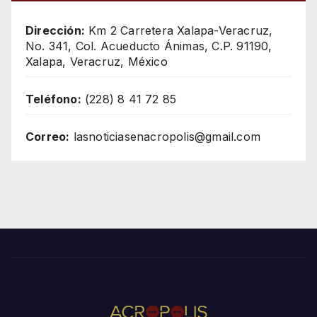
Dirección:
Km 2 Carretera Xalapa-Veracruz,
No. 341, Col. Acueducto Ánimas, C.P. 91190,
Xalapa, Veracruz, México
Teléfono:
(228) 8 41 72 85
Correo:
lasnoticiasenacropolis@gmail.com