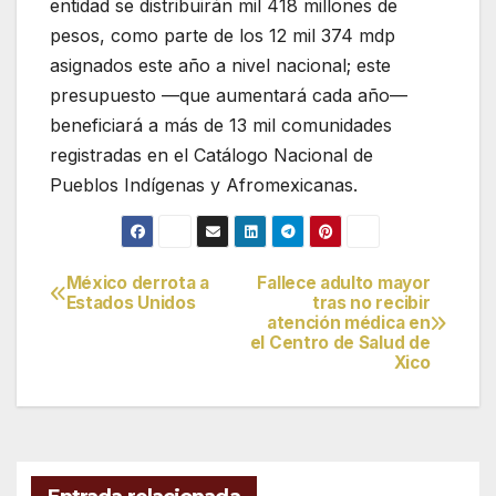
entidad se distribuirán mil 418 millones de
pesos, como parte de los 12 mil 374 mdp
asignados este año a nivel nacional; este
presupuesto —que aumentará cada año—
beneficiará a más de 13 mil comunidades
registradas en el Catálogo Nacional de
Pueblos Indígenas y Afromexicanas.
México derrota a
Fallece adulto mayor
Navegación
Estados Unidos
tras no recibir
atención médica en
de
el Centro de Salud de
Xico
entradas