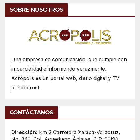
SOBRE NOSOTROS
Una empresa de comunicación, que cumple con
imparcialidad e informando verazmente.
Acrópolis es un portal web, diario digital y TV
por internet.
CONTÁCTANOS
Dirección:
Km 2 Carretera Xalapa-Veracruz,
No. 341, Col. Acueducto Ánimas, C.P. 91190,