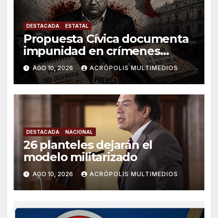
DESTACADA
ESTATAL
Propuesta Cívica documenta
impunidad en crímenes
contra periodistas en
AGO 10, 2026
ACRÓPOLIS MULTIMEDIOS
Veracruz
DESTACADA
NACIONAL
26 planteles dejarán el
modelo militarizado
AGO 10, 2026
ACRÓPOLIS MULTIMEDIOS