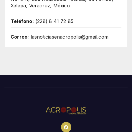
Xalapa, Veracruz, México
Teléfono:
(228) 8 41 72 85
Correo:
lasnoticiasenacropolis@gmail.com