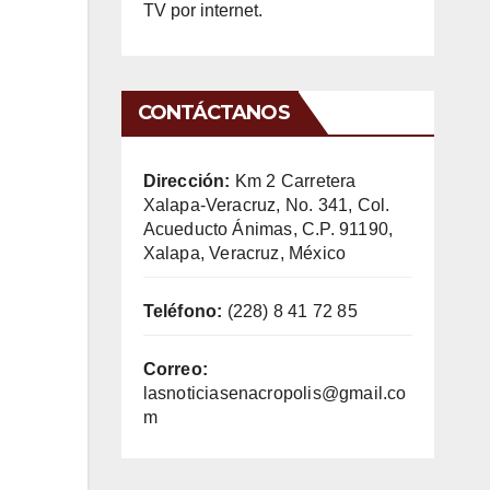
TV por internet.
CONTÁCTANOS
Dirección:
Km 2 Carretera
Xalapa-Veracruz, No. 341, Col.
Acueducto Ánimas, C.P. 91190,
Xalapa, Veracruz, México
Teléfono:
(228) 8 41 72 85
Correo:
lasnoticiasenacropolis@gmail.co
m