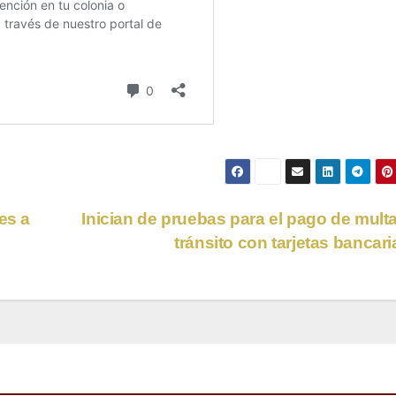
es a
Inician de pruebas para el pago de mult
tránsito con tarjetas bancar