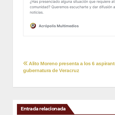
Navegación
Alito Moreno presenta a los 6 aspirant
gubernatura de Veracruz
de
entradas
Entrada relacionada