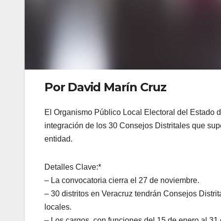
Por David Marín Cruz
El Organismo Público Local Electoral del Estado 
integración de los 30 Consejos Distritales que su
entidad.
Detalles Clave:*
– La convocatoria cierra el 27 de noviembre.
– 30 distritos en Veracruz tendrán Consejos Distri
locales.
– Los cargos, con funciones del 15 de enero al 3