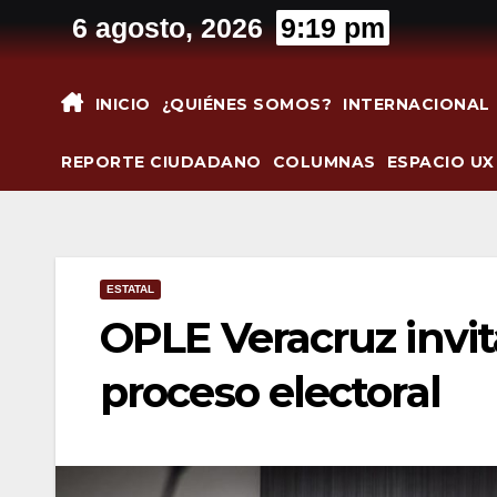
Saltar
6 agosto, 2026
9:19 pm
al
contenido
INICIO
¿QUIÉNES SOMOS?
INTERNACIONAL
REPORTE CIUDADANO
COLUMNAS
ESPACIO UX
ESTATAL
OPLE Veracruz invita
proceso electoral