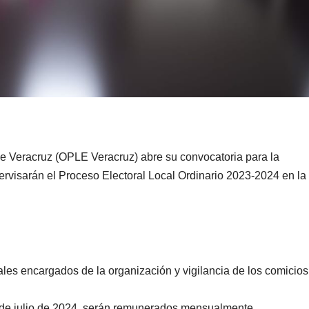
de Veracruz (OPLE Veracruz) abre su convocatoria para la
pervisarán el Proceso Electoral Local Ordinario 2023-2024 en la
tales encargados de la organización y vigilancia de los comicios
1 de julio de 2024, serán remunerados mensualmente.