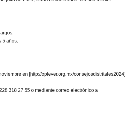
cargos.
s 5 años.
 noviembre en [http://oplever.org.mx/consejosdistritales2024]
228 318 27 55 o mediante correo electrónico a