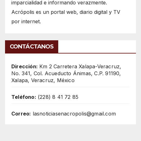
imparcialidad e informando verazmente.
Acrópolis es un portal web, diario digital y TV
por internet.
CONTÁCTANOS
Dirección:
Km 2 Carretera Xalapa-Veracruz,
No. 341, Col. Acueducto Ánimas, C.P. 91190,
Xalapa, Veracruz, México
Teléfono:
(228) 8 41 72 85
Correo:
lasnoticiasenacropolis@gmail.com