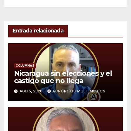
entradas
Entrada relacionada
COLUMNAS
Nicaragua sin elecciones y el
castigo que no llega
AGO 5, 2026
ACRÓPOLIS MULTIMEDIOS