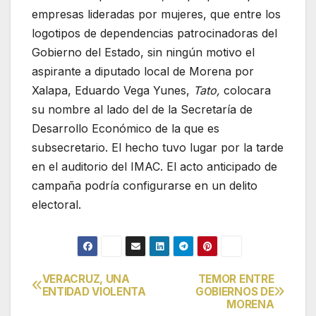
empresas lideradas por mujeres, que entre los
logotipos de dependencias patrocinadoras del
Gobierno del Estado, sin ningún motivo el
aspirante a diputado local de Morena por
Xalapa, Eduardo Vega Yunes,
Tato,
colocara
su nombre al lado del de la Secretaría de
Desarrollo Económico de la que es
subsecretario. El hecho tuvo lugar por la tarde
en el auditorio del IMAC. El acto anticipado de
campaña podría configurarse en un delito
electoral.
VERACRUZ, UNA
TEMOR ENTRE
Navegación
ENTIDAD VIOLENTA
GOBIERNOS DE
MORENA
de