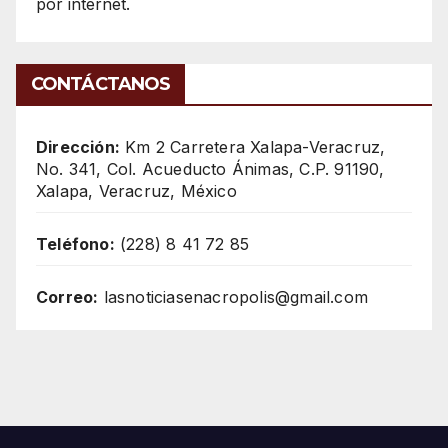
por internet.
CONTÁCTANOS
Dirección:
Km 2 Carretera Xalapa-Veracruz,
No. 341, Col. Acueducto Ánimas, C.P. 91190,
Xalapa, Veracruz, México
Teléfono:
(228) 8 41 72 85
Correo:
lasnoticiasenacropolis@gmail.com