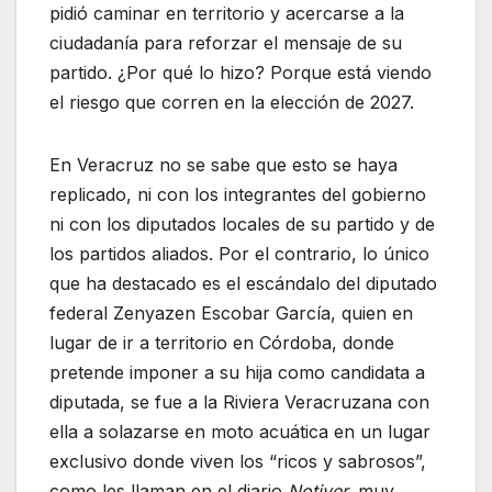
pidió caminar en territorio y acercarse a la
ciudadanía para reforzar el mensaje de su
partido. ¿Por qué lo hizo? Porque está viendo
el riesgo que corren en la elección de 2027.
En Veracruz no se sabe que esto se haya
replicado, ni con los integrantes del gobierno
ni con los diputados locales de su partido y de
los partidos aliados. Por el contrario, lo único
que ha destacado es el escándalo del diputado
federal Zenyazen Escobar García, quien en
lugar de ir a territorio en Córdoba, donde
pretende imponer a su hija como candidata a
diputada, se fue a la Riviera Veracruzana con
ella a solazarse en moto acuática en un lugar
exclusivo donde viven los “ricos y sabrosos”,
como les llaman en el diario
Notiver,
muy