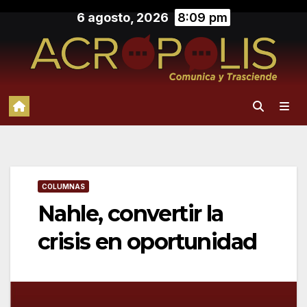
Saltar
6 agosto, 2026
8:09 pm
al
contenido
COLUMNAS
Nahle, convertir la
crisis en oportunidad