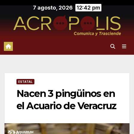
Saltar
7 agosto, 2026
12:42 pm
al
contenido
ESTATAL
Nacen 3 pingüinos en
el Acuario de Veracruz