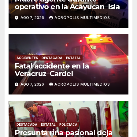
operativo en la Acayucan–Isla
AGO 7, 2026
ACRÓPOLIS MULTIMEDIOS
ACCIDENTES
DESTACADA
ESTATAL
Fatal accidente en la
Veracruz–Cardel
AGO 7, 2026
ACRÓPOLIS MULTIMEDIOS
DESTACADA
ESTATAL
POLICIACA
Presunta riña pasional deja