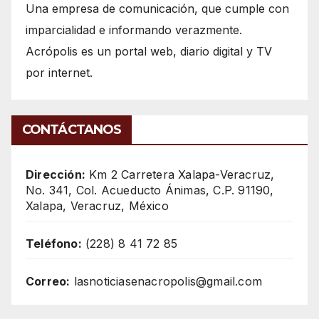
Una empresa de comunicación, que cumple con
imparcialidad e informando verazmente.
Acrópolis es un portal web, diario digital y TV
por internet.
CONTÁCTANOS
Dirección:
Km 2 Carretera Xalapa-Veracruz,
No. 341, Col. Acueducto Ánimas, C.P. 91190,
Xalapa, Veracruz, México
Teléfono:
(228) 8 41 72 85
Correo:
lasnoticiasenacropolis@gmail.com