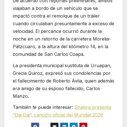
De acuerdo con reportes preliminares, ambos
viajaban a bordo de un vehículo que se
impactó contra el remolque de un tráiler
cuando circulaban presuntamente a exceso de
velocidad. El percance ocurrió durante la
noche en un retorno de la carretera Morelia-
Pátzcuaro, a la altura del kilómetro 14, en la
comunidad de San Carlos Coapa.
La presidenta municipal sustituta de Uruapan,
Grecia Quiroz
, expresó sus condolencias por
el fallecimiento de Roberto Ávila, quien además
era amigo de su esposo fallecido, Carlos
Manzo.
También te puede interesar:
Shakira presenta
“Dai Dai”, canción oficial del Mundial 2026