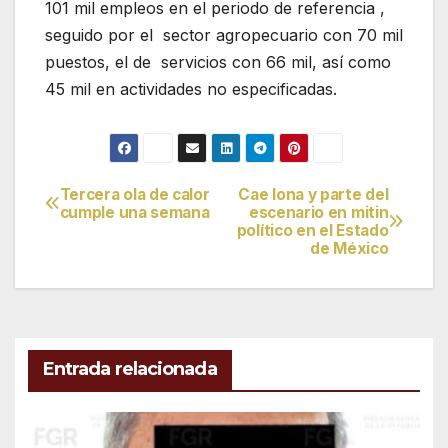
101 mil empleos en el periodo de referencia ,
seguido por el sector agropecuario con 70 mil
puestos, el de servicios con 66 mil, así como
45 mil en actividades no especificadas.
Tercera ola de calor
Cae lona y parte del
Navegación
cumple una semana
escenario en mitin
político en el Estado
de
de México
entradas
Entrada relacionada