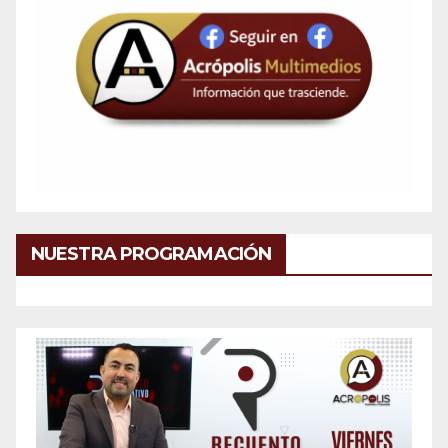
NUESTRA PROGRAMACIÓN