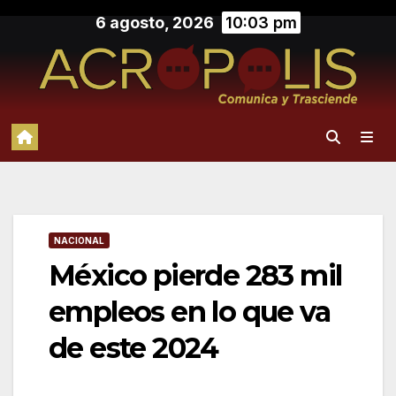
Saltar
6 agosto, 2026
10:03 pm
al
contenido
NACIONAL
México pierde 283 mil
empleos en lo que va
de este 2024