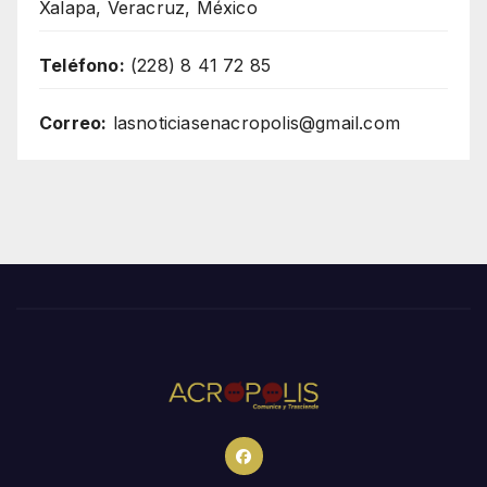
Xalapa, Veracruz, México
Teléfono:
(228) 8 41 72 85
Correo:
lasnoticiasenacropolis@gmail.com