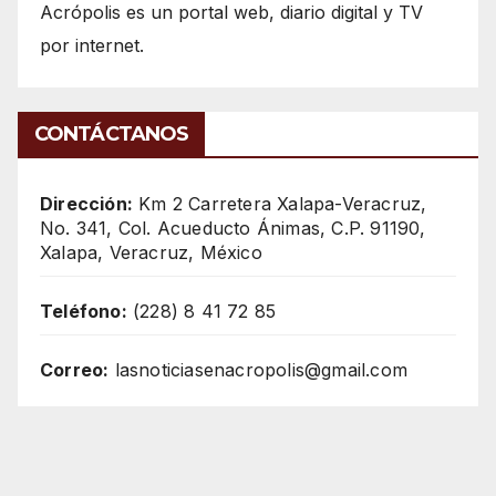
Acrópolis es un portal web, diario digital y TV
por internet.
CONTÁCTANOS
Dirección:
Km 2 Carretera Xalapa-Veracruz,
No. 341, Col. Acueducto Ánimas, C.P. 91190,
Xalapa, Veracruz, México
Teléfono:
(228) 8 41 72 85
Correo:
lasnoticiasenacropolis@gmail.com