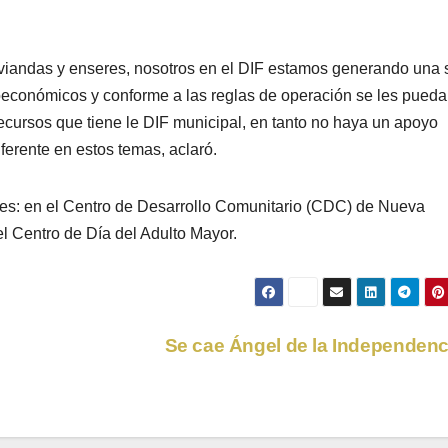
viandas y enseres, nosotros en el DIF estamos generando una 
oeconómicos y conforme a las reglas de operación se les pueda
recursos que tiene le DIF municipal, en tanto no haya un apoyo
iferente en estos temas, aclaró.
gues: en el Centro de Desarrollo Comunitario (CDC) de Nueva
l Centro de Día del Adulto Mayor.
Se cae Ángel de la Independen