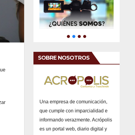
SOBRE NOSOTROS
que
Una empresa de comunicación,
zar
que cumple con imparcialidad e
informando verazmente. Acrópolis
es un portal web, diario digital y