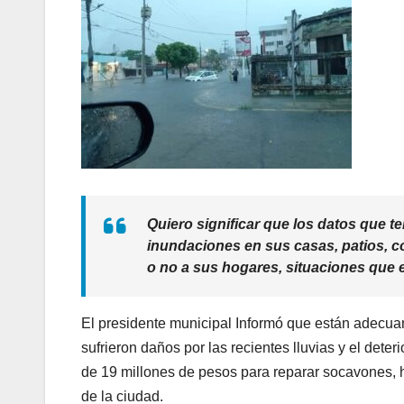
Quiero significar que los datos que 
inundaciones en sus casas, patios, c
o no a sus hogares, situaciones que e
El presidente municipal Informó que están adecua
sufrieron daños por las recientes lluvias y el det
de 19 millones de pesos para reparar socavones, 
de la ciudad.