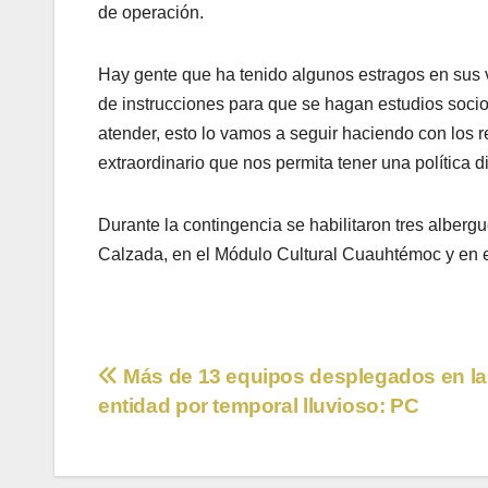
de operación.
Hay gente que ha tenido algunos estragos en sus 
de instrucciones para que se hagan estudios soci
atender, esto lo vamos a seguir haciendo con los 
extraordinario que nos permita tener una política d
Durante la contingencia se habilitaron tres alber
Calzada, en el Módulo Cultural Cuauhtémoc y en e
Navegación
Más de 13 equipos desplegados en la
entidad por temporal lluvioso: PC
de
entradas