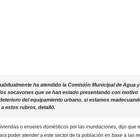
habitualmente ha atendido la Comisión Municipal de Agua y
 los socavones que se han estado presentando con motivo
o deterioro del equipamiento urbano, si estamos readecuand
a estos rubros, detalló.
iviendas o enseres domésticos por las inundaciones, dijo que e
ra poder atender a este sector de la población en base a las r