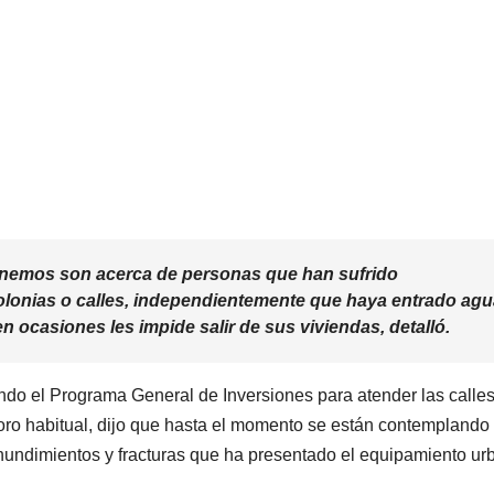
tenemos son acerca de personas que han sufrido
olonias o calles, independientemente que haya entrado ag
n ocasiones les impide salir de sus viviendas, detalló.
ndo el Programa General de Inversiones para atender las calle
erioro habitual, dijo que hasta el momento se están contemplando
hundimientos y fracturas que ha presentado el equipamiento ur