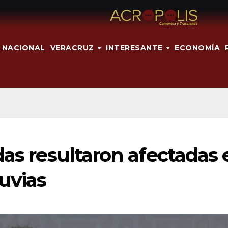
NACIONAL
VERACRUZ
INTERESANTE
ECONOMÍA
das resultaron afectadas 
luvias