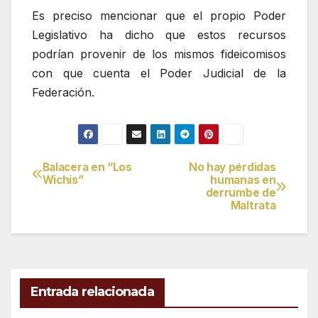
Es preciso mencionar que el propio Poder
Legislativo ha dicho que estos recursos
podrían provenir de los mismos fideicomisos
con que cuenta el Poder Judicial de la
Federación.
Balacera en “Los
No hay pérdidas
Navegación
Wichis”
humanas en
derrumbe de
de
Maltrata
entradas
Entrada relacionada