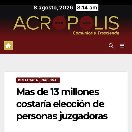
Saltar
8 agosto, 2026
8:14 am
al
contenido
DESTACADA
NACIONAL
Mas de 13 millones
costaría elección de
personas juzgadoras