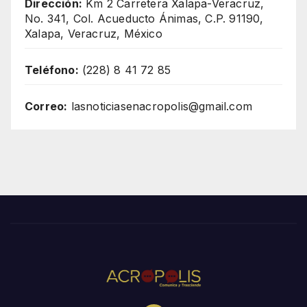
Dirección:
Km 2 Carretera Xalapa-Veracruz,
No. 341, Col. Acueducto Ánimas, C.P. 91190,
Xalapa, Veracruz, México
Teléfono:
(228) 8 41 72 85
Correo:
lasnoticiasenacropolis@gmail.com