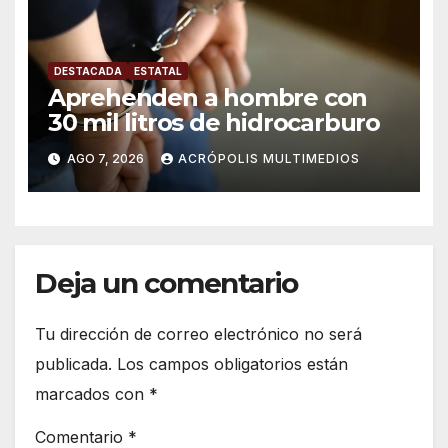
DESTACADA
ESTATAL
Aprehenden a hombre con
30 mil litros de hidrocarburo
AGO 7, 2026
ACRÓPOLIS MULTIMEDIOS
Deja un comentario
Tu dirección de correo electrónico no será
publicada.
Los campos obligatorios están
marcados con
*
Comentario
*