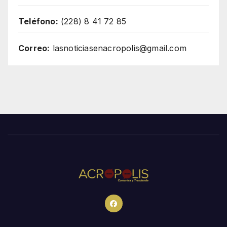
Teléfono:
(228) 8 41 72 85
Correo:
lasnoticiasenacropolis@gmail.com