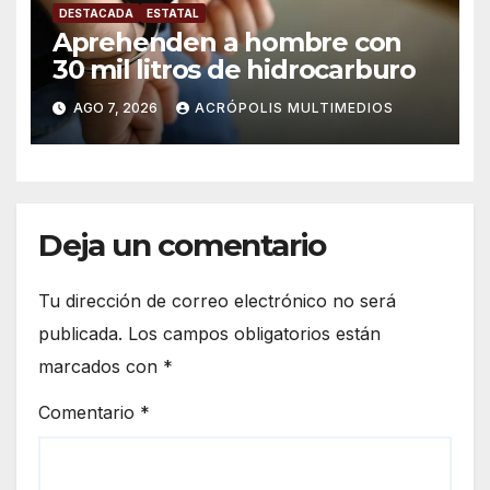
DESTACADA
ESTATAL
Aprehenden a hombre con
30 mil litros de hidrocarburo
AGO 7, 2026
ACRÓPOLIS MULTIMEDIOS
Deja un comentario
Tu dirección de correo electrónico no será
publicada.
Los campos obligatorios están
marcados con
*
Comentario
*