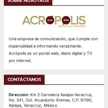
SOBRE NOSOTROS
Una empresa de comunicación, que cumple con
imparcialidad e informando verazmente.
Acrópolis es un portal web, diario digital y TV
por internet.
CONTÁCTANOS
Dirección:
Km 2 Carretera Xalapa-Veracruz,
No. 341, Col. Acueducto Ánimas, C.P. 91190,
Xalapa, Veracruz, México