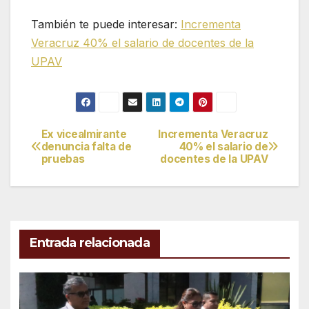
También te puede interesar:
Incrementa
Veracruz 40% el salario de docentes de la
UPAV
Ex vicealmirante
Incrementa Veracruz
Navegación
denuncia falta de
40% el salario de
pruebas
docentes de la UPAV
de
entradas
Entrada relacionada