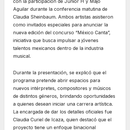
con la participación de
Junior H
y
Majo
Aguilar
durante la conferencia matutina de
Claudia Sheinbaum
. Ambos artistas asistieron
como invitados especiales para anunciar la
nueva edición del concurso “
México Canta”
,
iniciativa que busca impulsar a jóvenes
talentos mexicanos dentro de la industria
musical.
Durante la presentación, se explicó que el
programa pretende abrir espacios para
nuevos intérpretes, compositores y músicos
de distintos géneros, brindando oportunidades
a quienes desean iniciar una carrera artística.
La encargada de dar los detalles oficiales fue
Claudia Curiel de Icaza
, quien destacó que el
proyecto tiene un enfoque binacional