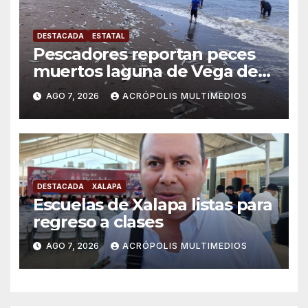
DESTACADA
ESTATAL
Pescadores reportan peces
muertos laguna de Vega de
Alatorre
AGO 7, 2026
ACRÓPOLIS MULTIMEDIOS
DESTACADA
XALAPA
Escuelas de Xalapa listas para
regreso a clases
AGO 7, 2026
ACRÓPOLIS MULTIMEDIOS