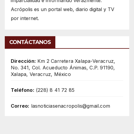
imparcialidad e informando verazmente.
Acrópolis es un portal web, diario digital y TV
por internet.
CONTÁCTANOS
Dirección:
Km 2 Carretera Xalapa-Veracruz,
No. 341, Col. Acueducto Ánimas, C.P. 91190,
Xalapa, Veracruz, México
Teléfono:
(228) 8 41 72 85
Correo:
lasnoticiasenacropolis@gmail.com