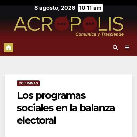
Saltar
8 agosto, 2026
10:11 am
al
contenido
COLUMNAS
Los programas
sociales en la balanza
electoral