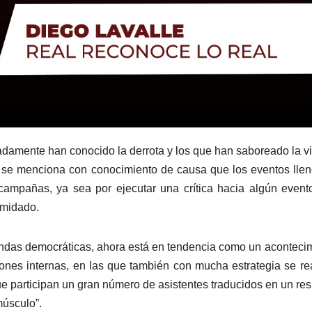
damente han conocido la derrota y los que han saboreado la vi
as se menciona con conocimiento de causa que los eventos lle
campañas, ya sea por ejecutar una crítica hacia algún event
imidado.
andas democráticas, ahora está en tendencia como un aconteci
iones internas, en las que también con mucha estrategia se re
que participan un gran número de asistentes traducidos en un re
músculo”.