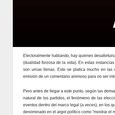
Electoralmente hablando, hay quienes desafortuna
(dualidad forzosa de la vida). En estas instanci
son urnas llenas. Esto se platica mucho en las 
emisión de un comentario animoso para no ser int
Pero antes de llegar a este punto, según las dem
natural de los partidos, el fenómeno de las elecc
eventos dentro del marco legal (a veces), en los 
denominado en el argot político como “mostrar el 