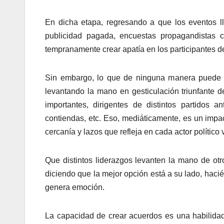
En dicha etapa, regresando a que los eventos ll
publicidad pagada, encuestas propagandistas c
tempranamente crear apatía en los participantes de
Sin embargo, lo que de ninguna manera puede ser
levantando la mano en gesticulación triunfante 
importantes, dirigentes de distintos partidos a
contiendas, etc. Eso, mediáticamente, es un imp
cercanía y lazos que refleja en cada actor político
Que distintos liderazgos levanten la mano de ot
diciendo que la mejor opción está a su lado, hac
genera emoción.
La capacidad de crear acuerdos es una habilidad 