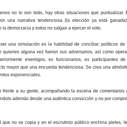
enos no lo son todo, hay otras situaciones que puntualizar. 
on una narrativa tendenciosa (la elección ya está ganada)
 la democracia y estos no salgan a ejercer el voto.
 una simulación es la habilidad de conciliar; políticos de 
de quienes alguna vez fueron sus adversarios, así como oper
nteriormente enemigos, ex funcionarios, ex participantes de
acto mayor que una encuesta tendenciosa. Se crea una atmósf
 votos exponenciales.
ro frente a su gente, acompañando la escena de comentarios 
iéndolo además desde una auténtica convicción y no por compr
que no se copia y en el escrutinio público enchina pieles, l