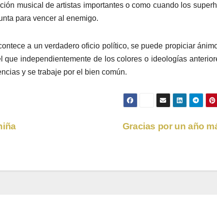
ción musical de artistas importantes o como cuando los super
unta para vencer al enemigo.
contece a un verdadero oficio político, se puede propiciar ánim
 el que independientemente de los colores o ideologías anterior
rencias y se trabaje por el bien común.
niña
Gracias por un año 