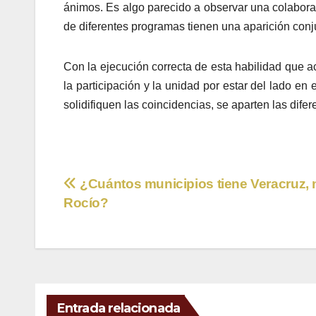
ánimos. Es algo parecido a observar una colabora
de diferentes programas tienen una aparición conj
Con la ejecución correcta de esta habilidad que a
la participación y la unidad por estar del lado en
solidifiquen las coincidencias, se aparten las dife
Navegación
¿Cuántos municipios tiene Veracruz, 
Rocío?
de
entradas
Entrada relacionada