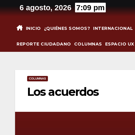
Saltar
6 agosto, 2026
7:09 pm
al
contenido
INICIO
¿QUIÉNES SOMOS?
INTERNACIONAL
REPORTE CIUDADANO
COLUMNAS
ESPACIO UX
COLUMNAS
Los acuerdos