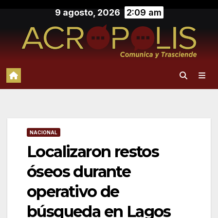
Saltar
9 agosto, 2026
2:09 am
al
contenido
NACIONAL
Localizaron restos
óseos durante
operativo de
búsqueda en Lagos