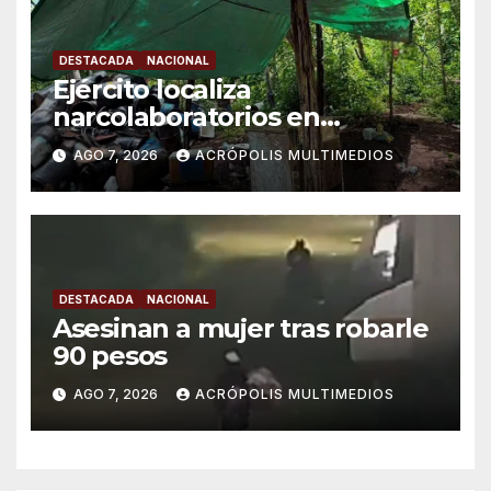
DESTACADA
NACIONAL
Ejército localiza
narcolaboratorios en
Michoacán
AGO 7, 2026
ACRÓPOLIS MULTIMEDIOS
DESTACADA
NACIONAL
Asesinan a mujer tras robarle
90 pesos
AGO 7, 2026
ACRÓPOLIS MULTIMEDIOS