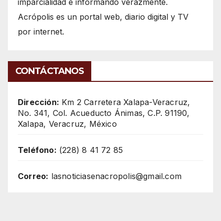
imparcialidad e informando verazmente.
Acrópolis es un portal web, diario digital y TV
por internet.
CONTÁCTANOS
Dirección:
Km 2 Carretera Xalapa-Veracruz,
No. 341, Col. Acueducto Ánimas, C.P. 91190,
Xalapa, Veracruz, México
Teléfono:
(228) 8 41 72 85
Correo:
lasnoticiasenacropolis@gmail.com