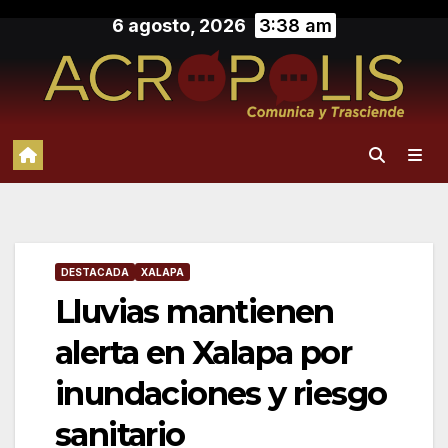
Saltar
6 agosto, 2026
3:38 am
al
contenido
DESTACADA
XALAPA
Lluvias mantienen
alerta en Xalapa por
inundaciones y riesgo
sanitario