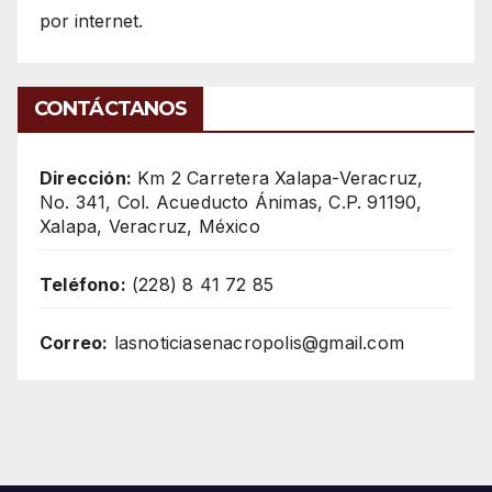
por internet.
CONTÁCTANOS
Dirección:
Km 2 Carretera Xalapa-Veracruz,
No. 341, Col. Acueducto Ánimas, C.P. 91190,
Xalapa, Veracruz, México
Teléfono:
(228) 8 41 72 85
Correo:
lasnoticiasenacropolis@gmail.com