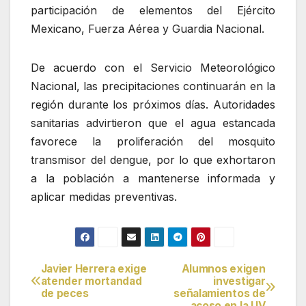
participación de elementos del Ejército
Mexicano, Fuerza Aérea y Guardia Nacional.
De acuerdo con el Servicio Meteorológico
Nacional, las precipitaciones continuarán en la
región durante los próximos días. Autoridades
sanitarias advirtieron que el agua estancada
favorece la proliferación del mosquito
transmisor del dengue, por lo que exhortaron
a la población a mantenerse informada y
aplicar medidas preventivas.
Javier Herrera exige
Alumnos exigen
Navegación
atender mortandad
investigar
de peces
señalamientos de
de
acoso en la UV