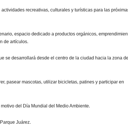
ctividades recreativas, culturales y turísticas para las próxima
tenario, espacio dedicado a productos orgánicos, emprendimien
n de artículos.
ue se desarrollará desde el centro de la ciudad hacia la zona d
er, pasear mascotas, utilizar bicicletas, patines y participar en
n motivo del Día Mundial del Medio Ambiente.
l Parque Juárez.