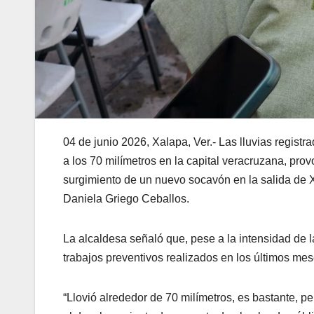
04 de junio 2026, Xalapa, Ver.- Las lluvias regist
a los 70 milímetros en la capital veracruzana, pr
surgimiento de un nuevo socavón en la salida de X
Daniela Griego Ceballos.
La alcaldesa señaló que, pese a la intensidad de l
trabajos preventivos realizados en los últimos mes
“Llovió alrededor de 70 milímetros, es bastante, 