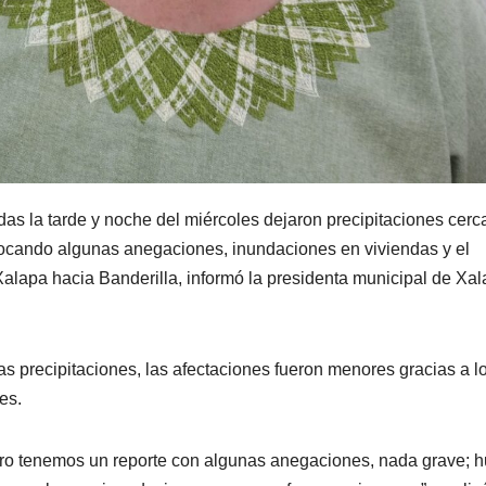
radas la tarde y noche del miércoles dejaron precipitaciones cer
ovocando algunas anegaciones, inundaciones en viviendas y el
alapa hacia Banderilla, informó la presidenta municipal de Xal
as precipitaciones, las afectaciones fueron menores gracias a l
es.
pero tenemos un reporte con algunas anegaciones, nada grave; 