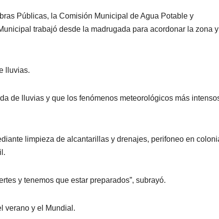
bras Públicas, la Comisión Municipal de Agua Potable y
Municipal trabajó desde la madrugada para acordonar la zona y
 lluvias.
ada de lluvias y que los fenómenos meteorológicos más intenso
ediante limpieza de alcantarillas y drenajes, perifoneo en coloni
l.
ertes y tenemos que estar preparados”, subrayó.
el verano y el Mundial.