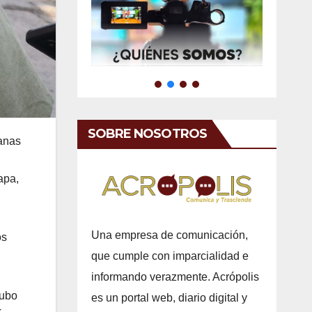
SOBRE NOSOTROS
canas
apa,
Una empresa de comunicación,
os
que cumple con imparcialidad e
informando verazmente. Acrópolis
hubo
es un portal web, diario digital y