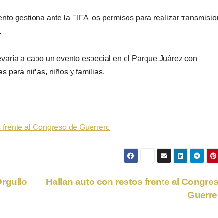
nto gestiona ante la FIFA los permisos para realizar transmisi
.
llevaría a cabo un evento especial en el Parque Juárez con
as para niñas, niños y familias.
s frente al Congreso de Guerrero
Orgullo
Hallan auto con restos frente al Congre
Guerre