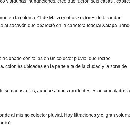
o y algunas inundaciones, creo que fueron seis casas”, explic
aron en la colonia 21 de Marzo y otros sectores de la ciudad,
e al socavón que apareció en la carretera federal Xalapa-Bande
lacionado con fallas en un colector pluvial que recibe
a, colonias ubicadas en la parte alta de la ciudad y la zona de
do semanas atrás, aunque ambos incidentes están vinculados a
onde al mismo colector pluvial. Hay filtraciones y el gran volum
ndicó.