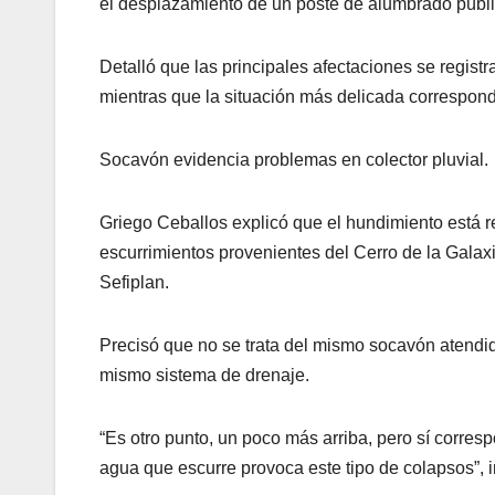
el desplazamiento de un poste de alumbrado públic
Detalló que las principales afectaciones se registr
mientras que la situación más delicada correspond
Socavón evidencia problemas en colector pluvial.
Griego Ceballos explicó que el hundimiento está re
escurrimientos provenientes del Cerro de la Galaxi
Sefiplan.
Precisó que no se trata del mismo socavón atendi
mismo sistema de drenaje.
“Es otro punto, un poco más arriba, pero sí corresp
agua que escurre provoca este tipo de colapsos”, i