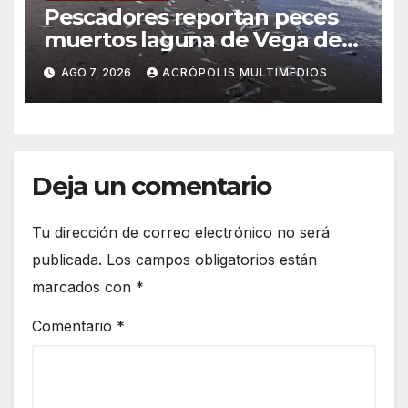
Pescadores reportan peces
muertos laguna de Vega de
Alatorre
AGO 7, 2026
ACRÓPOLIS MULTIMEDIOS
Deja un comentario
Tu dirección de correo electrónico no será
publicada.
Los campos obligatorios están
marcados con
*
Comentario
*