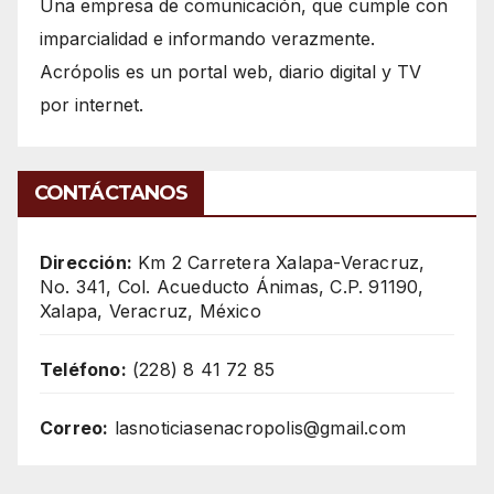
Una empresa de comunicación, que cumple con
imparcialidad e informando verazmente.
Acrópolis es un portal web, diario digital y TV
por internet.
CONTÁCTANOS
Dirección:
Km 2 Carretera Xalapa-Veracruz,
No. 341, Col. Acueducto Ánimas, C.P. 91190,
Xalapa, Veracruz, México
Teléfono:
(228) 8 41 72 85
Correo:
lasnoticiasenacropolis@gmail.com