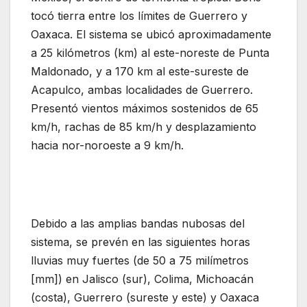
tocó tierra entre los límites de Guerrero y
Oaxaca. El sistema se ubicó aproximadamente
a 25 kilómetros (km) al este-noreste de Punta
Maldonado, y a 170 km al este-sureste de
Acapulco, ambas localidades de Guerrero.
Presentó vientos máximos sostenidos de 65
km/h, rachas de 85 km/h y desplazamiento
hacia nor-noroeste a 9 km/h.
Debido a las amplias bandas nubosas del
sistema, se prevén en las siguientes horas
lluvias muy fuertes (de 50 a 75 milímetros
[mm]) en Jalisco (sur), Colima, Michoacán
(costa), Guerrero (sureste y este) y Oaxaca