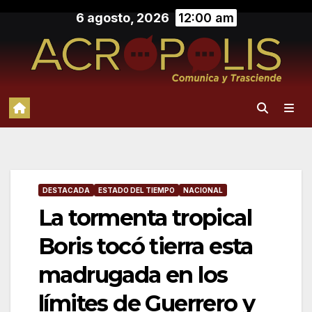
Saltar
6 agosto, 2026
12:00 am
al
contenido
DESTACADA
ESTADO DEL TIEMPO
NACIONAL
La tormenta tropical
Boris tocó tierra esta
madrugada en los
límites de Guerrero y