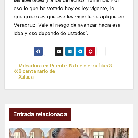
eso lo que he votado hoy es ley vigente, lo
que quiero es que esa ley vigente se aplique en
Veracruz. Vale el riesgo de avanzar hacia esa
idea y eso depende de ustedes”.
Volcadura en Puente
Nahle cierra filas
Navegación
Bicentenario de
Xalapa
de
entradas
Entrada relacionada