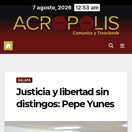
Saltar
7 agosto, 2026
12:53 am
al
contenido
XALAPA
Justicia y libertad sin
distingos: Pepe Yunes