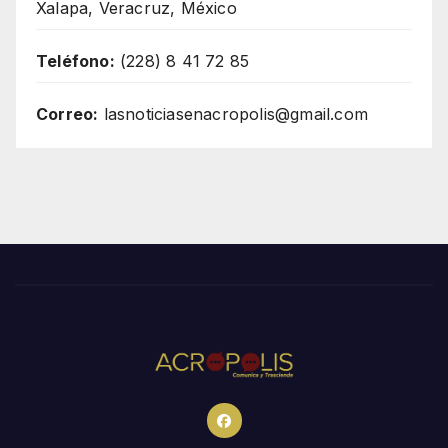
Xalapa, Veracruz, México
Teléfono:
(228) 8 41 72 85
Correo:
lasnoticiasenacropolis@gmail.com