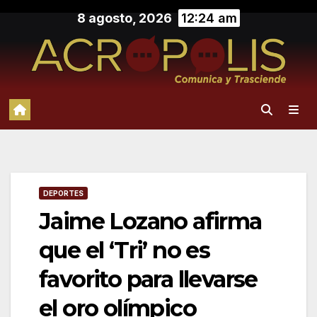
Saltar
8 agosto, 2026
12:24 am
al
contenido
DEPORTES
Jaime Lozano afirma
que el ‘Tri’ no es
favorito para llevarse
el oro olímpico