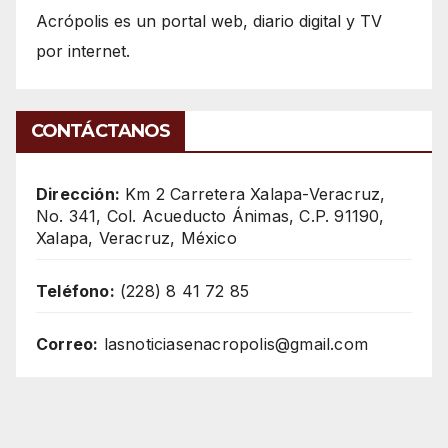
Acrópolis es un portal web, diario digital y TV
por internet.
CONTÁCTANOS
Dirección:
Km 2 Carretera Xalapa-Veracruz,
No. 341, Col. Acueducto Ánimas, C.P. 91190,
Xalapa, Veracruz, México
Teléfono:
(228) 8 41 72 85
Correo:
lasnoticiasenacropolis@gmail.com