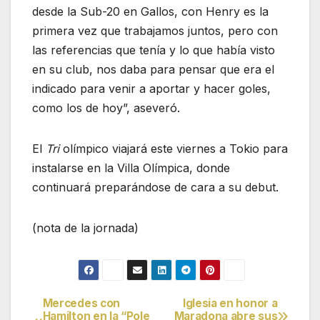
desde la Sub-20 en Gallos, con Henry es la
primera vez que trabajamos juntos, pero con
las referencias que tenía y lo que había visto
en su club, nos daba para pensar que era el
indicado para venir a aportar y hacer goles,
como los de hoy”, aseveró.
El
Tri
olímpico viajará este viernes a Tokio para
instalarse en la Villa Olímpica, donde
continuará preparándose de cara a su debut.
(nota de la jornada)
Mercedes con
Iglesia en honor a
Navegación
Hamilton en la “Pole
Maradona abre sus