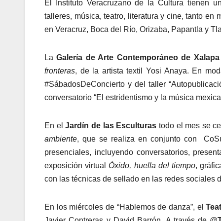
El Instituto Veracruzano de la Cultura tienen u
talleres, música, teatro, literatura y cine, tanto 
en Veracruz, Boca del Río, Orizaba, Papantla y Tl
La
Galería de Arte Contemporáneo de Xalapa
fronteras
, de la artista textil Yosi Anaya. En mod
#SábadosDeConcierto y del taller “Autopublicac
conversatorio “El estridentismo y la música mexica
En el
Jardín de las Esculturas
todo el mes se c
ambiente
, que se realiza en conjunto con CoSu
presenciales, incluyendo conversatorios, present
exposición virtual
Óxido, huella del tiempo
, gráfi
con las técnicas de sellado en las redes sociales 
En los miércoles de “Hablemos de danza”, el
Tea
Javier Contreras y David Barrón. A través de @