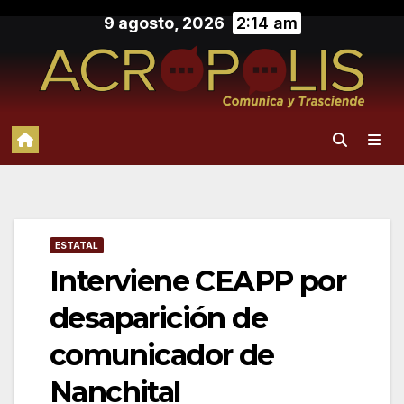
Saltar
9 agosto, 2026
2:14 am
al
contenido
ESTATAL
Interviene CEAPP por
desaparición de
comunicador de
Nanchital