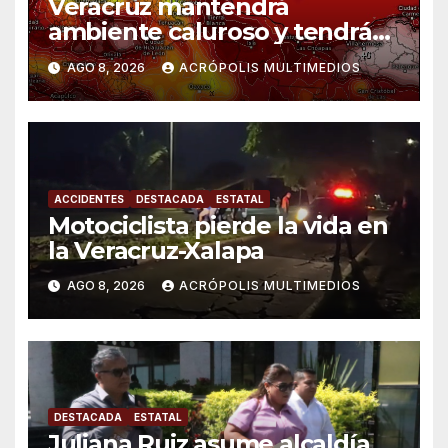
Veracruz mantendrá
ambiente caluroso y tendrá
lluvias
AGO 8, 2026
ACRÓPOLIS MULTIMEDIOS
ACCIDENTES
DESTACADA
ESTATAL
Motociclista pierde la vida en
la Veracruz-Xalapa
AGO 8, 2026
ACRÓPOLIS MULTIMEDIOS
DESTACADA
ESTATAL
Juliana Ruiz asume alcaldía