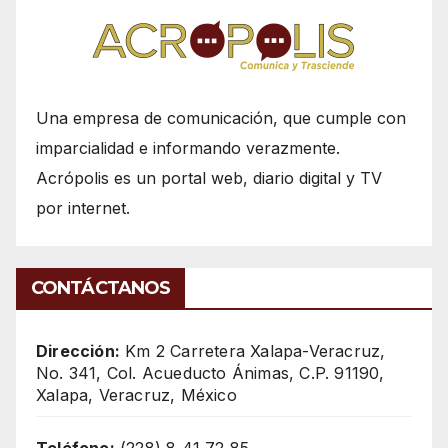
Una empresa de comunicación, que cumple con
imparcialidad e informando verazmente.
Acrópolis es un portal web, diario digital y TV
por internet.
CONTÁCTANOS
Dirección:
Km 2 Carretera Xalapa-Veracruz,
No. 341, Col. Acueducto Ánimas, C.P. 91190,
Xalapa, Veracruz, México
Teléfono:
(228) 8 41 72 85