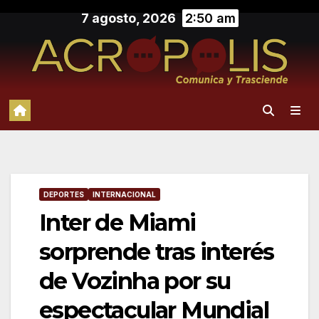
Saltar
7 agosto, 2026
2:50 am
al
contenido
DEPORTES
INTERNACIONAL
Inter de Miami
sorprende tras interés
de Vozinha por su
espectacular Mundial