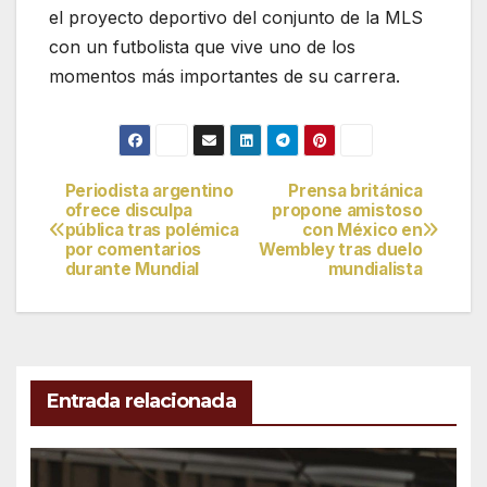
el proyecto deportivo del conjunto de la MLS
con un futbolista que vive uno de los
momentos más importantes de su carrera.
Periodista argentino
Prensa británica
Navegación
ofrece disculpa
propone amistoso
pública tras polémica
con México en
de
por comentarios
Wembley tras duelo
durante Mundial
mundialista
entradas
Entrada relacionada