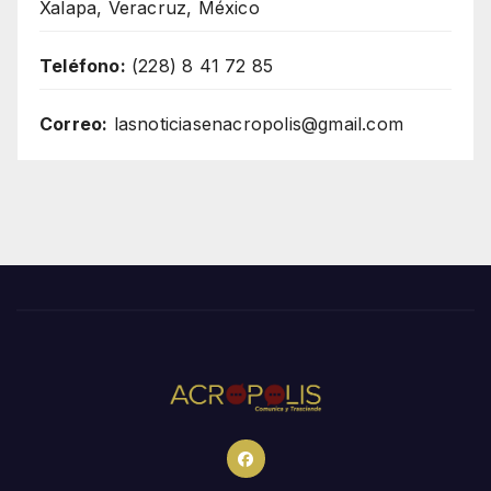
Xalapa, Veracruz, México
Teléfono:
(228) 8 41 72 85
Correo:
lasnoticiasenacropolis@gmail.com