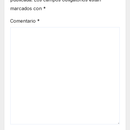
marcados con
*
Comentario
*