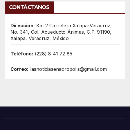
CONTÁCTANOS
Dirección:
Km 2 Carretera Xalapa-Veracruz,
No. 341, Col. Acueducto Ánimas, C.P. 91190,
Xalapa, Veracruz, México
Teléfono:
(228) 8 41 72 85
Correo:
lasnoticiasenacropolis@gmail.com