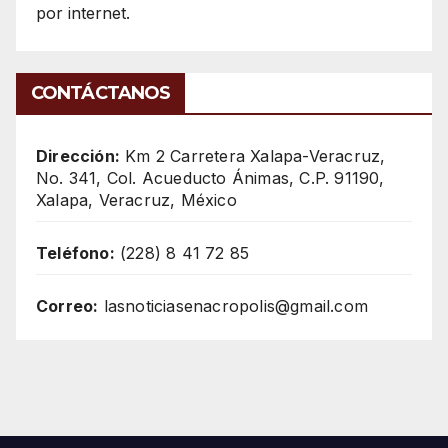
por internet.
CONTÁCTANOS
Dirección:
Km 2 Carretera Xalapa-Veracruz,
No. 341, Col. Acueducto Ánimas, C.P. 91190,
Xalapa, Veracruz, México
Teléfono:
(228) 8 41 72 85
Correo:
lasnoticiasenacropolis@gmail.com