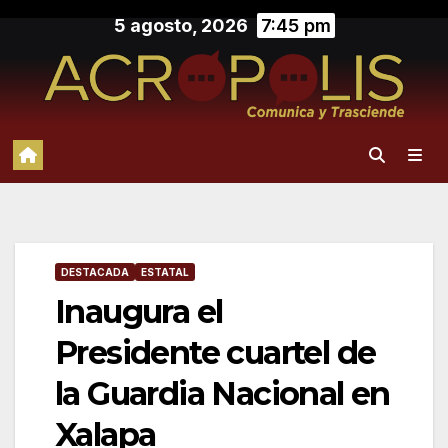
Saltar
5 agosto, 2026
7:45 pm
al
contenido
DESTACADA
ESTATAL
Inaugura el
Presidente cuartel de
la Guardia Nacional en
Xalapa