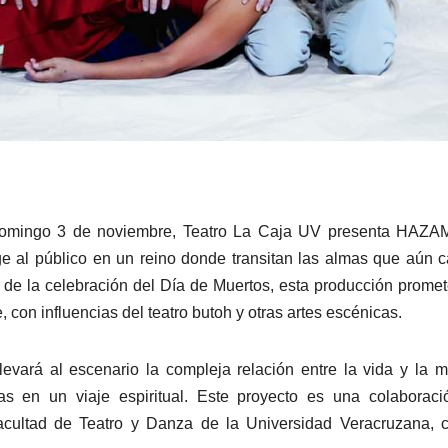
omingo 3 de noviembre, Teatro La Caja UV presenta HAZAM
e al público en un reino donde transitan las almas que aún 
 de la celebración del Día de Muertos, esta producción prome
 con influencias del teatro butoh y otras artes escénicas.
ará al escenario la compleja relación entre la vida y la m
s en un viaje espiritual. Este proyecto es una colaboraci
acultad de Teatro y Danza de la Universidad Veracruzana, 