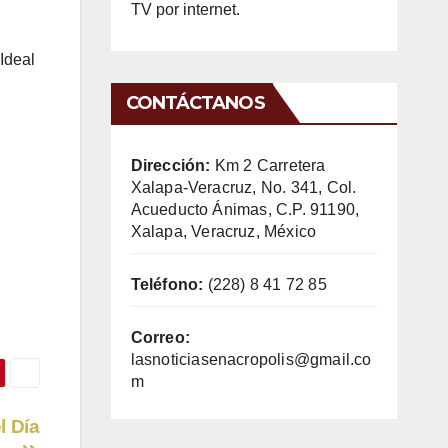
TV por internet.
 Ideal
CONTÁCTANOS
Dirección:
Km 2 Carretera
Xalapa-Veracruz, No. 341, Col.
Acueducto Ánimas, C.P. 91190,
Xalapa, Veracruz, México
Teléfono:
(228) 8 41 72 85
Correo:
lasnoticiasenacropolis@gmail.co
m
l Día