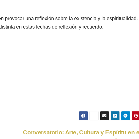
 provocar una reflexión sobre la existencia y la espiritualidad.
istinta en estas fechas de reflexión y recuerdo.
n
Conversatorio: Arte, Cultura y Espíritu en e