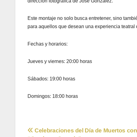
dirección fotográfica de José González.
Este montaje no solo busca entretener, sino también
para aquellos que desean una experiencia teatral d
Fechas y horarios:
Jueves y viernes: 20:00 horas
Sábados: 19:00 horas
Domingos: 18:00 horas
Navegación
Celebraciones del Día de Muertos co