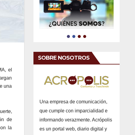
SOBRE NOSOTROS
A, el
cargan
te una
Una empresa de comunicación,
que cumple con imparcialidad e
uerte,
ón de
informando verazmente. Acrópolis
con la
es un portal web, diario digital y