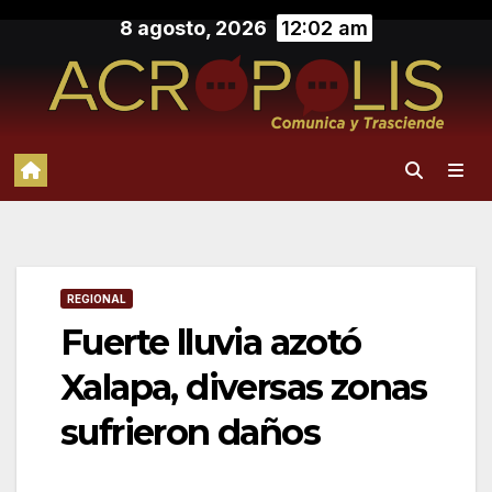
Saltar
8 agosto, 2026
12:02 am
al
contenido
REGIONAL
Fuerte lluvia azotó
Xalapa, diversas zonas
sufrieron daños