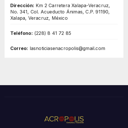
Dirección:
Km 2 Carretera Xalapa-Veracruz,
No. 341, Col. Acueducto Ánimas, C.P. 91190,
Xalapa, Veracruz, México
Teléfono:
(228) 8 41 72 85
Correo:
lasnoticiasenacropolis@gmail.com