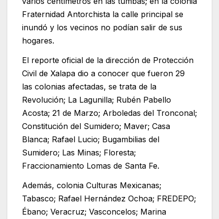
varios centímetros en las tumbas; en la colonia
Fraternidad Antorchista la calle principal se
inundó y los vecinos no podían salir de sus
hogares.
El reporte oficial de la dirección de Protección
Civil de Xalapa dio a conocer que fueron 29
las colonias afectadas, se trata de la
Revolución; La Lagunilla; Rubén Pabello
Acosta; 21 de Marzo; Arboledas del Tronconal;
Constitución del Sumidero; Maver; Casa
Blanca; Rafael Lucio; Bugambilias del
Sumidero; Las Minas; Floresta;
Fraccionamiento Lomas de Santa Fe.
Además, colonia Culturas Mexicanas;
Tabasco; Rafael Hernández Ochoa; FREDEPO;
Ébano; Veracruz; Vasconcelos; Marina