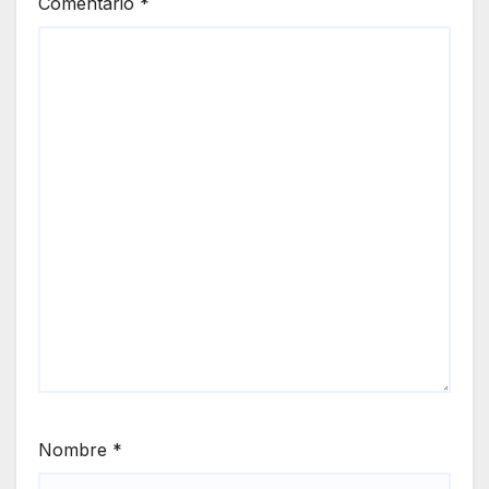
Comentario
*
Nombre
*