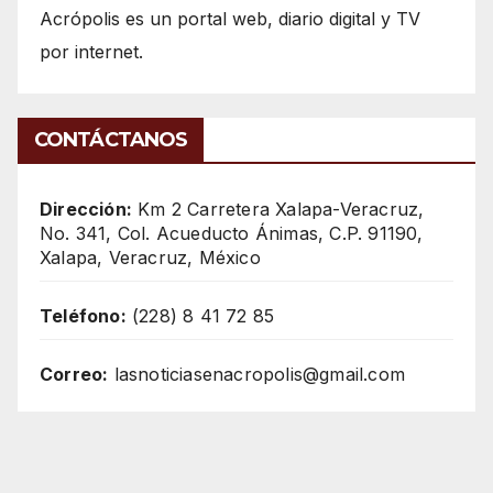
Acrópolis es un portal web, diario digital y TV
por internet.
CONTÁCTANOS
Dirección:
Km 2 Carretera Xalapa-Veracruz,
No. 341, Col. Acueducto Ánimas, C.P. 91190,
Xalapa, Veracruz, México
Teléfono:
(228) 8 41 72 85
Correo:
lasnoticiasenacropolis@gmail.com