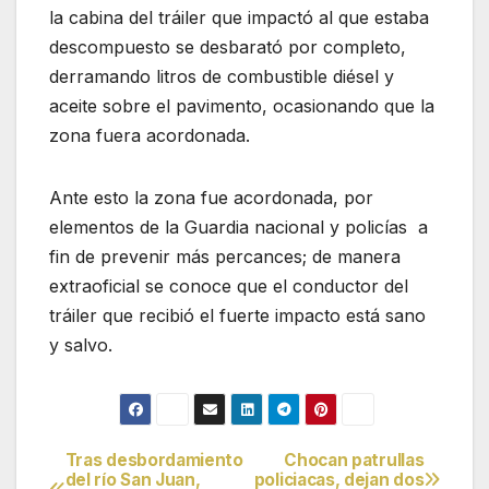
la cabina del tráiler que impactó al que estaba
descompuesto se desbarató por completo,
derramando litros de combustible diésel y
aceite sobre el pavimento, ocasionando que la
zona fuera acordonada.
Ante esto la zona fue acordonada, por
elementos de la Guardia nacional y policías a
fin de prevenir más percances; de manera
extraoficial se conoce que el conductor del
tráiler que recibió el fuerte impacto está sano
y salvo.
Tras desbordamiento
Chocan patrullas
Navegación
del río San Juan,
policiacas, dejan dos