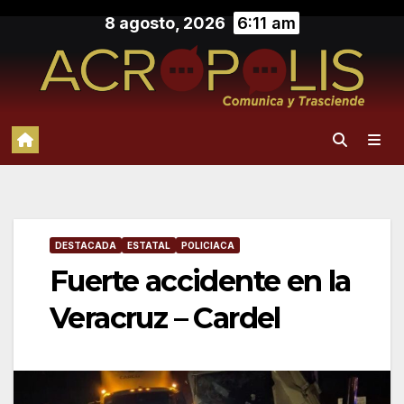
Saltar
8 agosto, 2026
6:11 am
al
contenido
DESTACADA
ESTATAL
POLICIACA
Fuerte accidente en la
Veracruz – Cardel