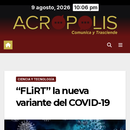
Saltar
9 agosto, 2026
10:06 pm
al
contenido
CIENCIA Y TECNOLOGÍA
“FLiRT” la nueva
variante del COVID-19