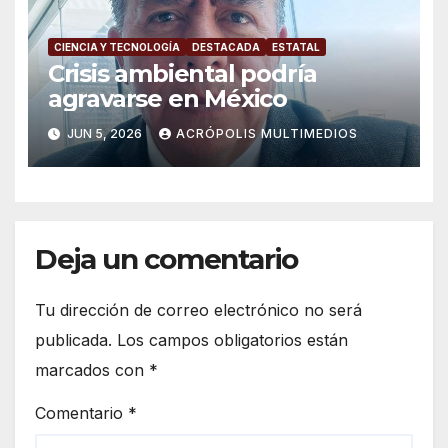
CIENCIA Y TECNOLOGÍA
DESTACADA
ESTATAL
Crisis ambiental podría
agravarse en México
JUN 5, 2026
ACRÓPOLIS MULTIMEDIOS
Deja un comentario
Tu dirección de correo electrónico no será
publicada.
Los campos obligatorios están
marcados con
*
Comentario
*