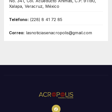
No. 341, Col. Acueducto Ánimas, C.P. 91190,
Xalapa, Veracruz, México
Teléfono:
(228) 8 41 72 85
Correo:
lasnoticiasenacropolis@gmail.com