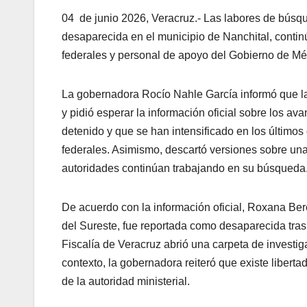
04 de junio 2026, Veracruz.- Las labores de bú
desaparecida en el municipio de Nanchital, contin
federales y personal de apoyo del Gobierno de Mé
La gobernadora Rocío Nahle García informó que la
y pidió esperar la información oficial sobre los a
detenido y que se han intensificado en los últimos 
federales. Asimismo, descartó versiones sobre una
autoridades continúan trabajando en su búsqueda
De acuerdo con la información oficial, Roxana Be
del Sureste, fue reportada como desaparecida tras
Fiscalía de Veracruz abrió una carpeta de investig
contexto, la gobernadora reiteró que existe liberta
de la autoridad ministerial.