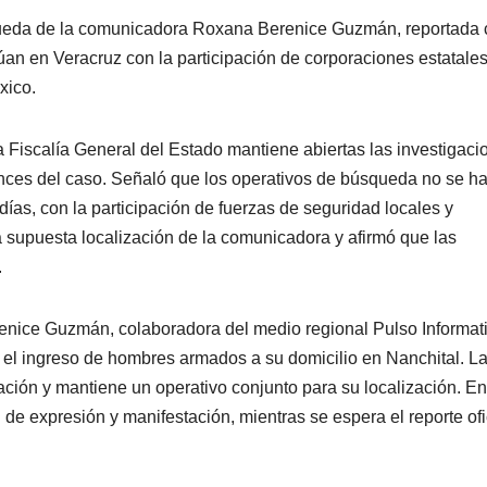
squeda de la comunicadora Roxana Berenice Guzmán, reportada
úan en Veracruz con la participación de corporaciones estatales
xico.
 Fiscalía General del Estado mantiene abiertas las investigaci
vances del caso. Señaló que los operativos de búsqueda no se h
días, con la participación de fuerzas de seguridad locales y
 supuesta localización de la comunicadora y afirmó que las
.
renice Guzmán, colaboradora del medio regional Pulso Informat
 el ingreso de hombres armados a su domicilio en Nanchital. L
ación y mantiene un operativo conjunto para su localización. En
d de expresión y manifestación, mientras se espera el reporte ofi