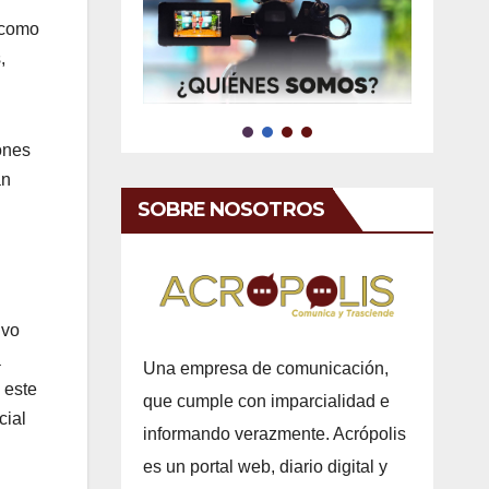
 como
,
ones
an
SOBRE NOSOTROS
ivo
a
Una empresa de comunicación,
 este
que cumple con imparcialidad e
cial
informando verazmente. Acrópolis
es un portal web, diario digital y