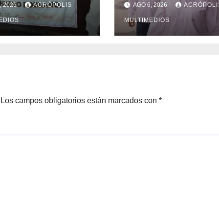
, 2026
ACRÓPOLIS
AGO 6, 2026
ACRÓPOLI
rtaciones
alcaldes
EDIOS
MULTIMEDIOS
Los campos obligatorios están marcados con
*