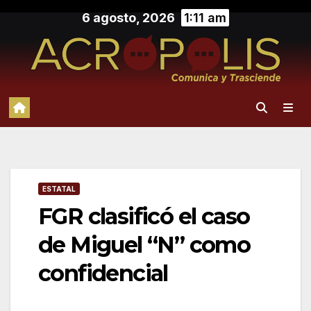
Saltar
6 agosto, 2026
1:11 am
al
contenido
ESTATAL
FGR clasificó el caso
de Miguel “N” como
confidencial