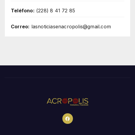
Teléfono:
(228) 8 41 72 85
Correo:
lasnoticiasenacropolis@gmail.com