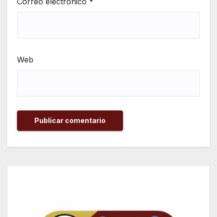
Correo electrónico
*
Web