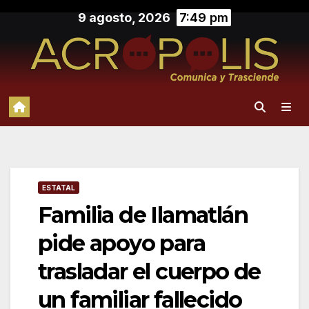
Saltar
9 agosto, 2026
7:49 pm
al
contenido
ESTATAL
Familia de Ilamatlán
pide apoyo para
trasladar el cuerpo de
un familiar fallecido