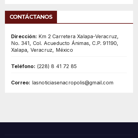
CONTÁCTANOS
Dirección:
Km 2 Carretera Xalapa-Veracruz,
No. 341, Col. Acueducto Ánimas, C.P. 91190,
Xalapa, Veracruz, México
Teléfono:
(228) 8 41 72 85
Correo:
lasnoticiasenacropolis@gmail.com