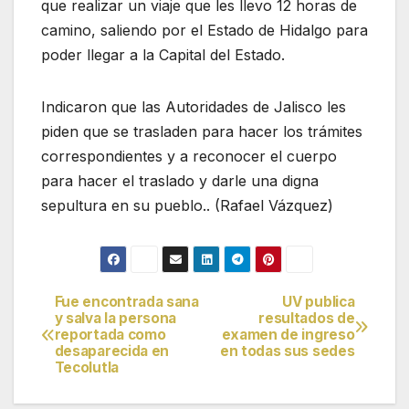
que realizar un viaje que les llevo 12 horas de
camino, saliendo por el Estado de Hidalgo para
poder llegar a la Capital del Estado.
Indicaron que las Autoridades de Jalisco les
piden que se trasladen para hacer los trámites
correspondientes y a reconocer el cuerpo
para hacer el traslado y darle una digna
sepultura en su pueblo.. (Rafael Vázquez)
Fue encontrada sana
UV publica
Navegación
y salva la persona
resultados de
reportada como
examen de ingreso
de
desaparecida en
en todas sus sedes
Tecolutla
entradas