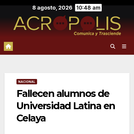
Saltar
8 agosto, 2026
10:48 am
al
contenido
NACIONAL
Fallecen alumnos de
Universidad Latina en
Celaya