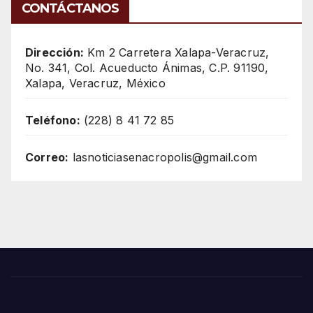
CONTÁCTANOS
Dirección:
Km 2 Carretera Xalapa-Veracruz,
No. 341, Col. Acueducto Ánimas, C.P. 91190,
Xalapa, Veracruz, México
Teléfono:
(228) 8 41 72 85
Correo:
lasnoticiasenacropolis@gmail.com