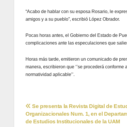
“Acabo de hablar con su esposa Rosario, le expres
amigos y a su pueblo”, escribió López Obrador.
Pocas horas antes, el Gobierno del Estado de Pue
complicaciones ante las especulaciones que salier
Horas más tarde, emitieron un comunicado de pren
manera, escribieron que ‘’se procederá conforme a 
normatividad aplicable’’.
Navegación
Se presenta la Revista Digital de Estu
Organizacionales Num. 1, en el Departa
de
de Estudios Institucionales de la UAM