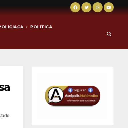
POLICIACA
POLÍTICA
sa
stado