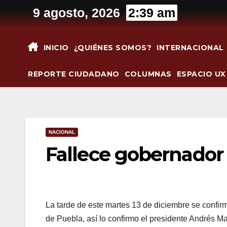
Saltar
9 agosto, 2026
2:39 am
al
contenido
INICIO
¿QUIÉNES SOMOS?
INTERNACIONAL
REPORTE CIUDADANO
COLUMNAS
ESPACIO UX
NACIONAL
Fallece gobernador
La tarde de este martes 13 de diciembre se confir
de Puebla, así lo confirmo el presidente Andrés 