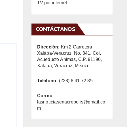
TV por internet.
CONTÁCTANOS
Dirección:
Km 2 Carretera
Xalapa-Veracruz, No. 341, Col.
Acueducto Ánimas, C.P. 91190,
Xalapa, Veracruz, México
Teléfono:
(228) 8 41 72 85
Correo:
lasnoticiasenacropolis@gmail.co
m