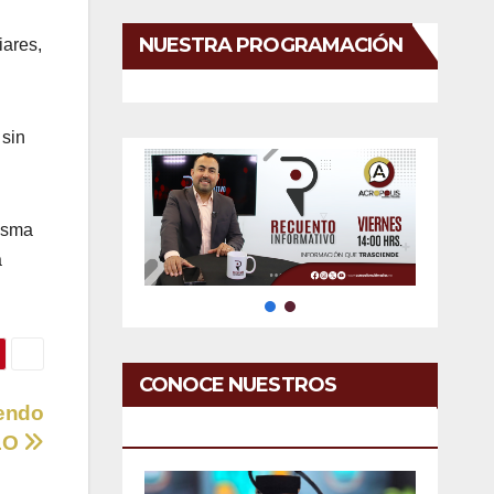
NUESTRA PROGRAMACIÓN
iares,
 sin
misma
a
CONOCE NUESTROS
iendo
SERVICIOS
MLO