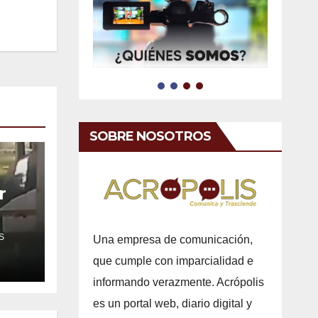
SOBRE NOSOTROS
r
S
Una empresa de comunicación,
que cumple con imparcialidad e
informando verazmente. Acrópolis
es un portal web, diario digital y