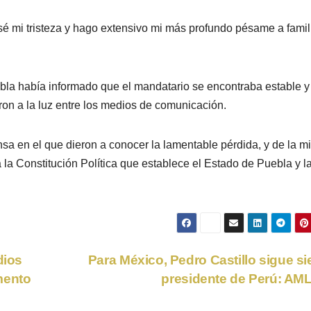
é mi tristeza y hago extensivo mi más profundo pésame a famil
bla había informado que el mandatario se encontraba estable y
on a la luz entre los medios de comunicación.
sa en el que dieron a conocer la lamentable pérdida, y de la 
la Constitución Política que establece el Estado de Puebla y l
dios
Para México, Pedro Castillo sigue s
mento
presidente de Perú: A