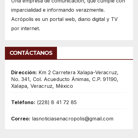
Una empresa de comunicación, que cumple con
imparcialidad e informando verazmente.
Acrópolis es un portal web, diario digital y TV
por internet.
CONTÁCTANOS
Dirección:
Km 2 Carretera Xalapa-Veracruz,
No. 341, Col. Acueducto Ánimas, C.P. 91190,
Xalapa, Veracruz, México
Teléfono:
(228) 8 41 72 85
Correo:
lasnoticiasenacropolis@gmail.com