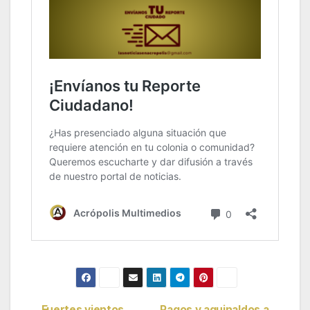
Fuertes vientos
Pagos y aguinaldos a