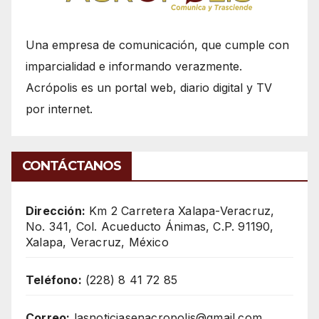
Una empresa de comunicación, que cumple con
imparcialidad e informando verazmente.
Acrópolis es un portal web, diario digital y TV
por internet.
CONTÁCTANOS
Dirección:
Km 2 Carretera Xalapa-Veracruz,
No. 341, Col. Acueducto Ánimas, C.P. 91190,
Xalapa, Veracruz, México
Teléfono:
(228) 8 41 72 85
Correo:
lasnoticiasenacropolis@gmail.com