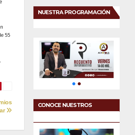
e
NUESTRA PROGRAMACIÓN
en
de 55
,
emios
CONOCE NUESTROS
ar
SERVICIOS