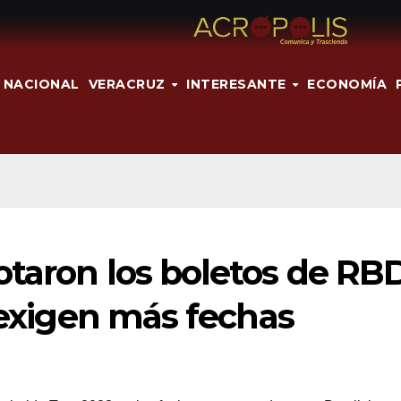
NACIONAL
VERACRUZ
INTERESANTE
ECONOMÍA
otaron los boletos de RB
s exigen más fechas