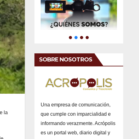
SOBRE NOSOTROS
Una empresa de comunicación,
e la
que cumple con imparcialidad e
informando verazmente. Acrópolis
es un portal web, diario digital y
de