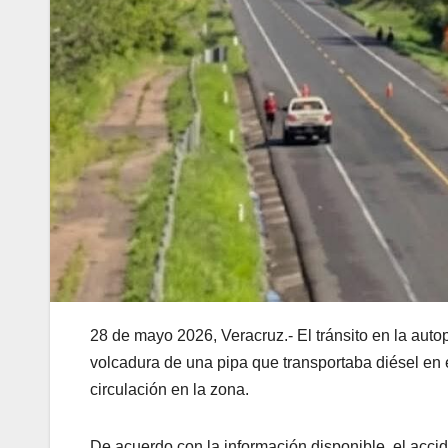
28 de mayo 2026, Veracruz.- El tránsito en la auto
volcadura de una pipa que transportaba diésel en e
circulación en la zona.
De acuerdo con la información disponible, el acci