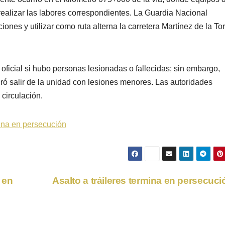
realizar las labores correspondientes. La Guardia Nacional
iones y utilizar como ruta alterna la carretera Martínez de la To
icial si hubo personas lesionadas o fallecidas; sin embargo,
gró salir de la unidad con lesiones menores. Las autoridades
 circulación.
mina en persecución
 en
Asalto a tráileres termina en persecuc