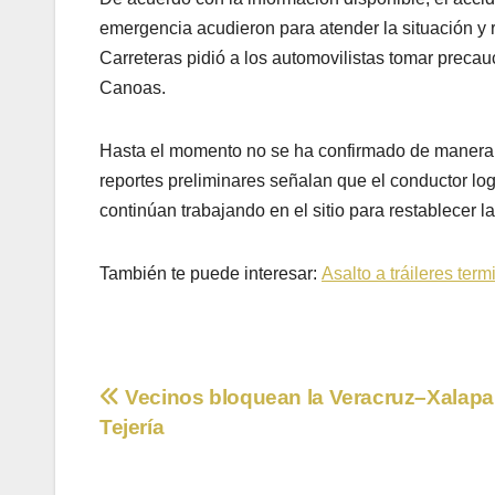
emergencia acudieron para atender la situación y 
Carreteras pidió a los automovilistas tomar precauc
Canoas.
Hasta el momento no se ha confirmado de manera of
reportes preliminares señalan que el conductor lo
continúan trabajando en el sitio para restablecer la
También te puede interesar:
Asalto a tráileres ter
Navegación
Vecinos bloquean la Veracruz–Xalapa
Tejería
de