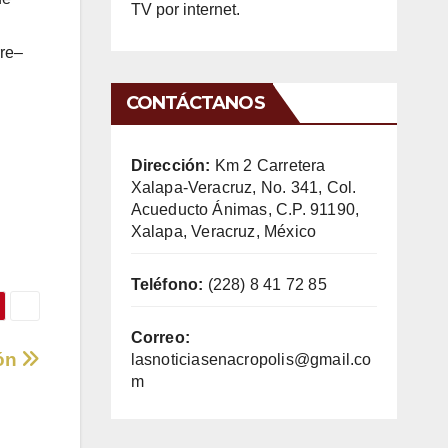
TV por internet.
rre–
CONTÁCTANOS
Dirección:
Km 2 Carretera
Xalapa-Veracruz, No. 341, Col.
Acueducto Ánimas, C.P. 91190,
Xalapa, Veracruz, México
Teléfono:
(228) 8 41 72 85
Correo:
ión
lasnoticiasenacropolis@gmail.co
m