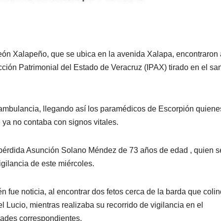
ón Xalapeño, que se ubica en la avenida Xalapa, encontraron 
ección Patrimonial del Estado de Veracruz (IPAX) tirado en el san
 ambulancia, llegando así los paramédicos de Escorpión quiene
 ya no contaba con signos vitales.
a pérdida Asunción Solano Méndez de 73 años de edad , quien s
igilancia de este miércoles.
ue noticia, al encontrar dos fetos cerca de la barda que coli
 Lucio, mientras realizaba su recorrido de vigilancia en el
idades correspondientes.