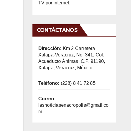
TV por internet.
CONTÁCTANOS
Dirección:
Km 2 Carretera
Xalapa-Veracruz, No. 341, Col.
Acueducto Ánimas, C.P. 91190,
Xalapa, Veracruz, México
Teléfono:
(228) 8 41 72 85
Correo:
lasnoticiasenacropolis@gmail.co
m