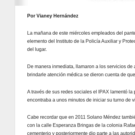
Por Vianey Hernández
La mañana de este miércoles empleados del pante
elemento del Instituto de la Policía Auxiliar y Prot
del lugar.
De manera inmediata, llamaron a los servicios de
brindarle atención médica se dieron cuenta de que
A través de sus redes sociales el IPAX lamentó l
encontraba a unos minutos de iniciar su turno de v
Cabe recordar que en 2011 Solano Méndez también f
con la calle Esperanza Bringas de la colonia Rafael
cementerio y posteriormente dio parte a las autor