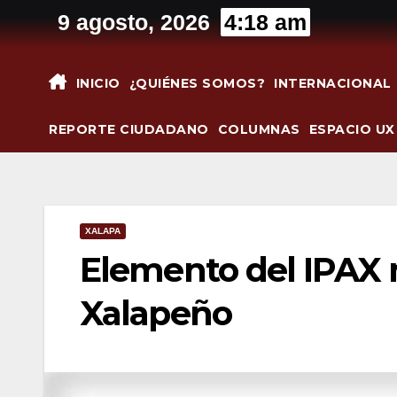
Saltar
9 agosto, 2026
4:18 am
al
contenido
INICIO
¿QUIÉNES SOMOS?
INTERNACIONAL
REPORTE CIUDADANO
COLUMNAS
ESPACIO UX
XALAPA
Elemento del IPAX 
Xalapeño