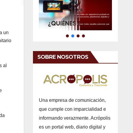
a un
itario
SOBRE NOSOTROS
s al
e
Una empresa de comunicación,
que cumple con imparcialidad e
nda
informando verazmente. Acrópolis
es un portal web, diario digital y