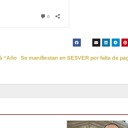
á “Año
Se manifiestan en SESVER por falta de p