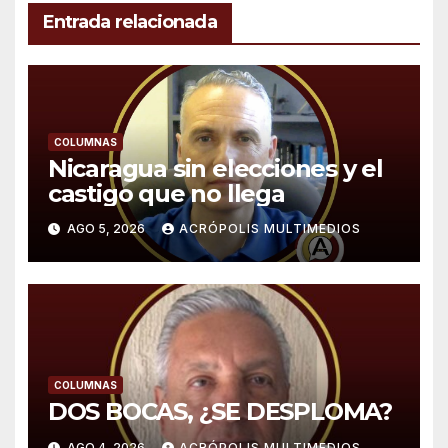
Entrada relacionada
COLUMNAS
Nicaragua sin elecciones y el
castigo que no llega
AGO 5, 2026
ACRÓPOLIS MULTIMEDIOS
COLUMNAS
DOS BOCAS, ¿SE DESPLOMA?
AGO 4, 2026
ACRÓPOLIS MULTIMEDIOS