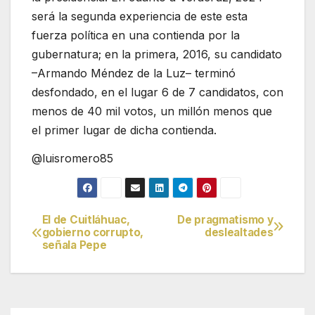
será la segunda experiencia de este esta
fuerza política en una contienda por la
gubernatura; en la primera, 2016, su candidato
–Armando Méndez de la Luz– terminó
desfondado, en el lugar 6 de 7 candidatos, con
menos de 40 mil votos, un millón menos que
el primer lugar de dicha contienda.
@luisromero85
El de Cuitláhuac,
De pragmatismo y
Navegación
gobierno corrupto,
deslealtades
señala Pepe
de
entradas