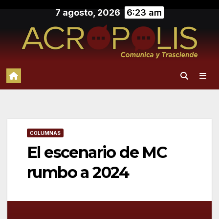
Saltar
7 agosto, 2026
6:23 am
al
contenido
COLUMNAS
El escenario de MC
rumbo a 2024