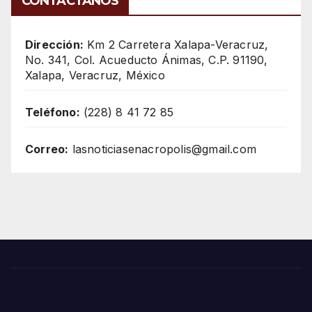
CONTÁCTANOS
Dirección:
Km 2 Carretera Xalapa-Veracruz,
No. 341, Col. Acueducto Ánimas, C.P. 91190,
Xalapa, Veracruz, México
Teléfono:
(228) 8 41 72 85
Correo:
lasnoticiasenacropolis@gmail.com