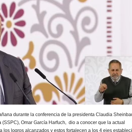
ñana durante la conferencia de la presidenta Claudia Sheinb
a (SSPC), Omar García Harfuch, dio a conocer que la actual
 los logros alcanzados y estos fortalecen a los 4 ejes establec