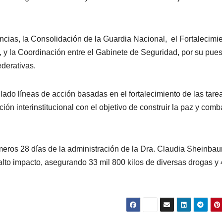
encias, la Consolidación de la Guardia Nacional, el Fortalecimi
, y la Coordinación entre el Gabinete de Seguridad, por su pues
ederativas.
lado líneas de acción basadas en el fortalecimiento de las tare
ión interinstitucional con el objetivo de construir la paz y comba
meros 28 días de la administración de la Dra. Claudia Sheinba
alto impacto, asegurando 33 mil 800 kilos de diversas drogas y