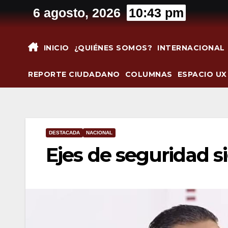
Saltar
6 agosto, 2026
10:43 pm
al
contenido
INICIO
¿QUIÉNES SOMOS?
INTERNACIONAL
REPORTE CIUDADANO
COLUMNAS
ESPACIO UX
DESTACADA
NACIONAL
Ejes de seguridad 