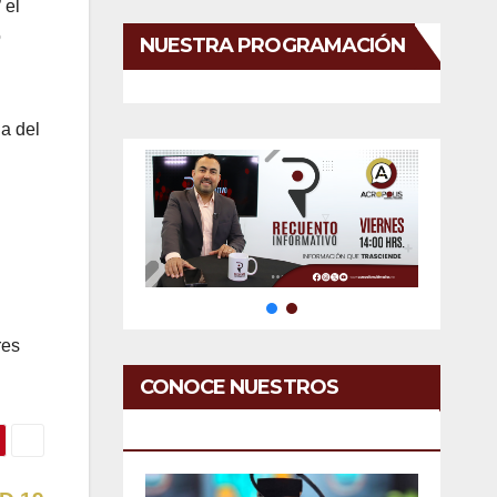
 el
o
NUESTRA PROGRAMACIÓN
a del
res
CONOCE NUESTROS
SERVICIOS