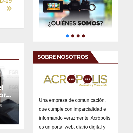
ID-19
SOBRE NOSOTROS
l
or
Una empresa de comunicación,
S
que cumple con imparcialidad e
informando verazmente. Acrópolis
es un portal web, diario digital y