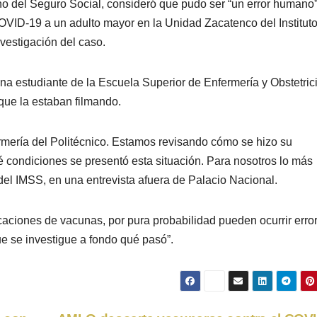
ano del Seguro Social, consideró que pudo ser “un error humano”
OVID-19 a un adulto mayor en la Unidad Zacatenco del Institut
nvestigación del caso.
a estudiante de la Escuela Superior de Enfermería y Obstetrici
que la estaban filmando.
rmería del Politécnico. Estamos revisando cómo se hizo su
ué condiciones se presentó esta situación. Para nosotros lo más
r del IMSS, en una entrevista afuera de Palacio Nacional.
caciones de vacunas, por pura probabilidad pueden ocurrir erro
 se investigue a fondo qué pasó”.