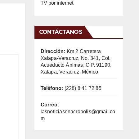
TV por internet.
CONTÁCTANOS
Dirección:
Km 2 Carretera
Xalapa-Veracruz, No. 341, Col.
Acueducto Ánimas, C.P. 91190,
Xalapa, Veracruz, México
Teléfono:
(228) 8 41 72 85
Correo:
lasnoticiasenacropolis@gmail.co
m