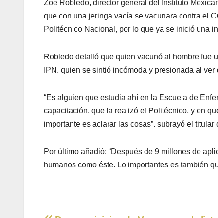
Zoé Robledo, director general del Instituto Mexic
que con una jeringa vacía se vacunara contra el C
Politécnico Nacional, por lo que ya se inició una i
Robledo detalló que quien vacunó al hombre fue un
IPN, quien se sintió incómoda y presionada al ver 
“Es alguien que estudia ahí en la Escuela de Enfe
capacitación, que la realizó el Politécnico, y en q
importante es aclarar las cosas”, subrayó el titula
Por último añadió: “Después de 9 millones de apli
humanos como éste. Lo importantes es también que