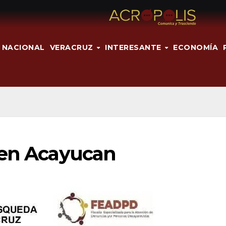
NACIONAL
VERACRUZ
INTERESANTE
ECONOMÍA
 en Acayucan