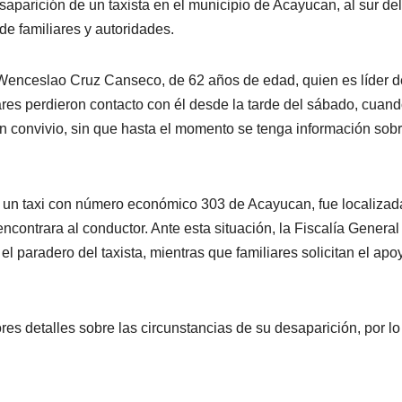
aparición de un taxista en el municipio de Acayucan, al sur del
de familiares y autoridades.
e Wenceslao Cruz Canseco, de 62 años de edad, quien es líder 
ares perdieron contacto con él desde la tarde del sábado, cuan
 un convivio, sin que hasta el momento se tenga información sob
 un taxi con número económico 303 de Acayucan, fue localizad
encontrara al conductor. Ante esta situación, la Fiscalía General
l paradero del taxista, mientras que familiares solicitan el apo
s detalles sobre las circunstancias de su desaparición, por lo