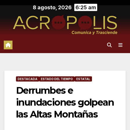
Saltar
8 agosto, 2026
6:25 am
al
contenido
DESTACADA
ESTADO DEL TIEMPO
ESTATAL
Derrumbes e
inundaciones golpean
las Altas Montañas