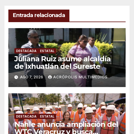
Entrada relacionada
DESTACADA
ESTATAL
Juliana Ruiz asume alcaldía
de Ixhuatlán del Sureste
AGO 7, 2026
ACRÓPOLIS MULTIMEDIOS
DESTACADA
ESTATAL
Nahle anuncia ampliación del
WTC Veracruz y busca