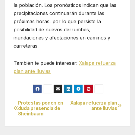
la población. Los pronósticos indican que las
precipitaciones continuarán durante las
próximas horas, por lo que persiste la
posibilidad de nuevos derrumbes,
inundaciones y afectaciones en caminos y
carreteras.
También te puede interesar:
Xalapa refuerza
plan ante lluvias
Protestas ponen en
Xalapa refuerza plan
Navegación
duda presencia de
ante lluvias
Sheinbaum
de
entradas