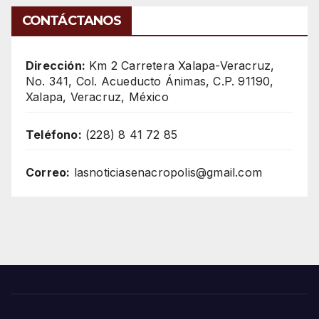
CONTÁCTANOS
Dirección:
Km 2 Carretera Xalapa-Veracruz,
No. 341, Col. Acueducto Ánimas, C.P. 91190,
Xalapa, Veracruz, México
Teléfono:
(228) 8 41 72 85
Correo:
lasnoticiasenacropolis@gmail.com