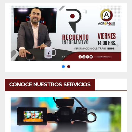
CONOCE NUESTROS SERVICIOS