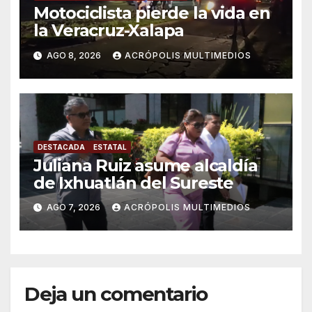
Motociclista pierde la vida en
la Veracruz-Xalapa
AGO 8, 2026
ACRÓPOLIS MULTIMEDIOS
DESTACADA
ESTATAL
Juliana Ruiz asume alcaldía
de Ixhuatlán del Sureste
AGO 7, 2026
ACRÓPOLIS MULTIMEDIOS
Deja un comentario