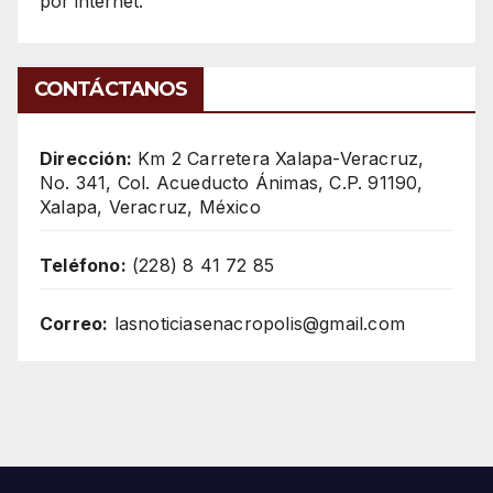
por internet.
CONTÁCTANOS
Dirección:
Km 2 Carretera Xalapa-Veracruz,
No. 341, Col. Acueducto Ánimas, C.P. 91190,
Xalapa, Veracruz, México
Teléfono:
(228) 8 41 72 85
Correo:
lasnoticiasenacropolis@gmail.com