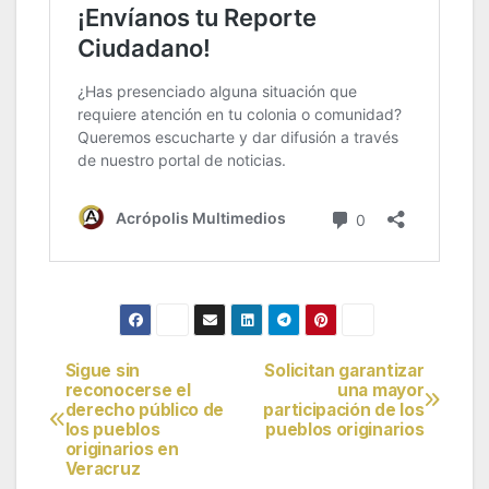
Sigue sin
Solicitan garantizar
Navegación
reconocerse el
una mayor
derecho público de
participación de los
de
los pueblos
pueblos originarios
originarios en
entradas
Veracruz