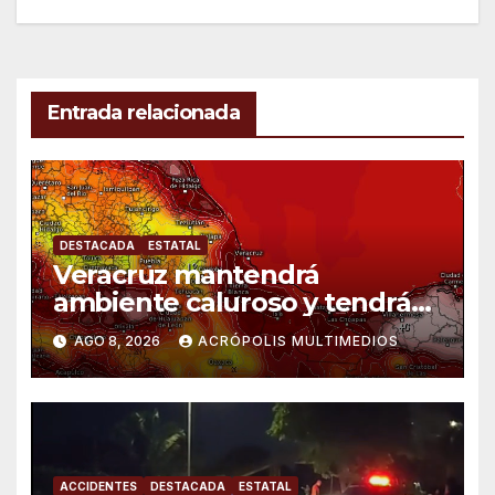
Entrada relacionada
DESTACADA
ESTATAL
Veracruz mantendrá
ambiente caluroso y tendrá
lluvias
AGO 8, 2026
ACRÓPOLIS MULTIMEDIOS
ACCIDENTES
DESTACADA
ESTATAL