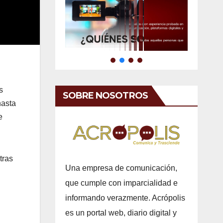
s
SOBRE NOSOTROS
hasta
e
tras
Una empresa de comunicación,
que cumple con imparcialidad e
informando verazmente. Acrópolis
es un portal web, diario digital y