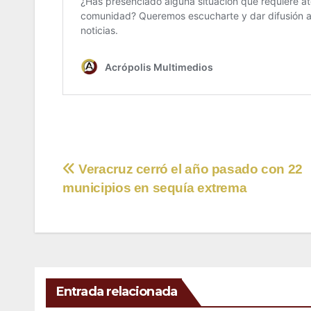
Navegación
Veracruz cerró el año pasado con 22
municipios en sequía extrema
de
entradas
Entrada relacionada