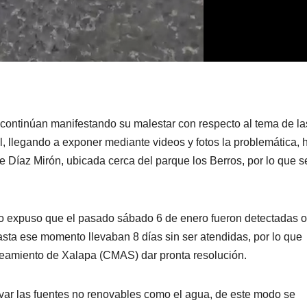
 continúan manifestando su malestar con respecto al tema de la
al, llegando a exponer mediante videos y fotos la problemática, 
e Díaz Mirón, ubicada cerca del parque los Berros, por lo que s
lo expuso que el pasado sábado 6 de enero fueron detectadas o
sta ese momento llevaban 8 días sin ser atendidas, por lo que
neamiento de Xalapa (CMAS) dar pronta resolución.
ervar las fuentes no renovables como el agua, de este modo se