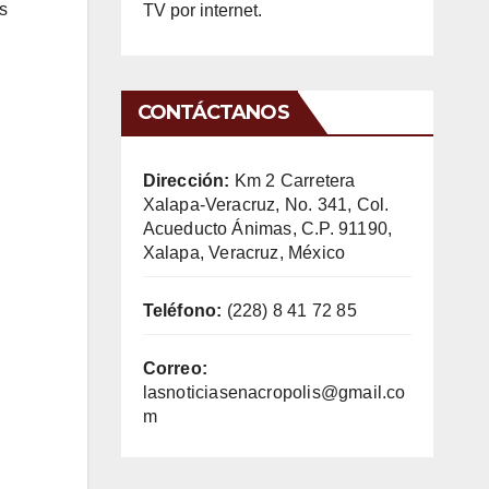
s
TV por internet.
CONTÁCTANOS
Dirección:
Km 2 Carretera
Xalapa-Veracruz, No. 341, Col.
Acueducto Ánimas, C.P. 91190,
Xalapa, Veracruz, México
Teléfono:
(228) 8 41 72 85
Correo:
lasnoticiasenacropolis@gmail.co
m