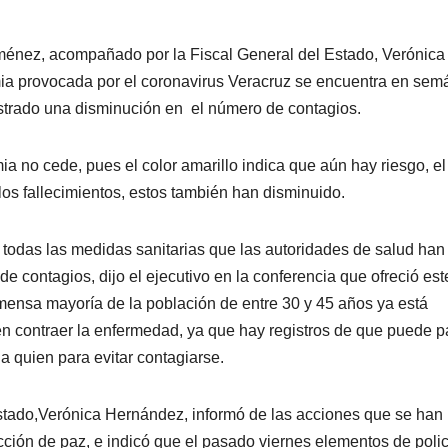
ménez, acompañado por la Fiscal General del Estado, Verónica
a provocada por el coronavirus Veracruz se encuentra en sem
istrado una disminución en el número de contagios.
 no cede, pues el color amarillo indica que aún hay riesgo, el
os fallecimientos, estos también han disminuido.
 todas las medidas sanitarias que las autoridades de salud han
de contagios, dijo el ejecutivo en la conferencia que ofreció est
mensa mayoría de la población de entre 30 y 45 años ya está
en contraer la enfermedad, ya que hay registros de que puede p
a quien para evitar contagiarse.
 Estado,Verónica Hernández, informó de las acciones que se han
ción de paz, e indicó que el pasado viernes elementos de polic