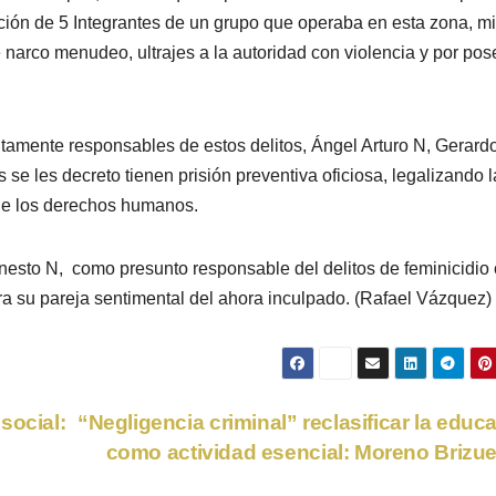
ención de 5 Integrantes de un grupo que operaba en esta zona, 
e narco menudeo, ultrajes a la autoridad con violencia y por pos
ntamente responsables de estos delitos, Ángel Arturo N, Gerard
se les decreto tienen prisión preventiva oficiosa, legalizando l
 de los derechos humanos.
nesto N, como presunto responsable del delitos de feminicidio
era su pareja sentimental del ahora inculpado. (Rafael Vázquez)
social:
“Negligencia criminal” reclasificar la educ
como actividad esencial: Moreno Brizu