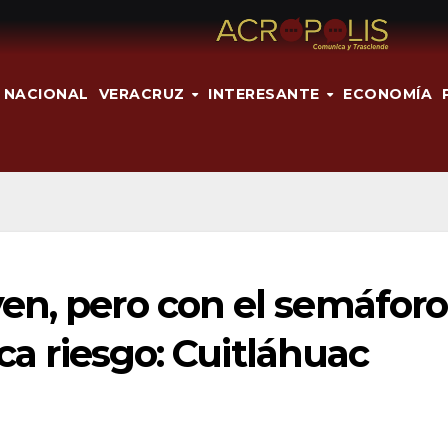
NACIONAL
VERACRUZ
INTERESANTE
ECONOMÍA
en, pero con el semáforo
ica riesgo: Cuitláhuac