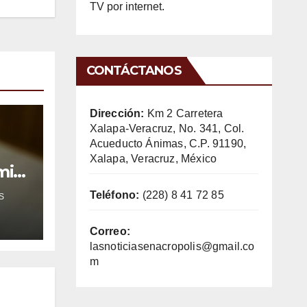
TV por internet.
CONTÁCTANOS
Dirección:
Km 2 Carretera
Xalapa-Veracruz, No. 341, Col.
Acueducto Ánimas, C.P. 91190,
Xalapa, Veracruz, México
mil
Teléfono:
(228) 8 41 72 85
S
Correo:
lasnoticiasenacropolis@gmail.co
m