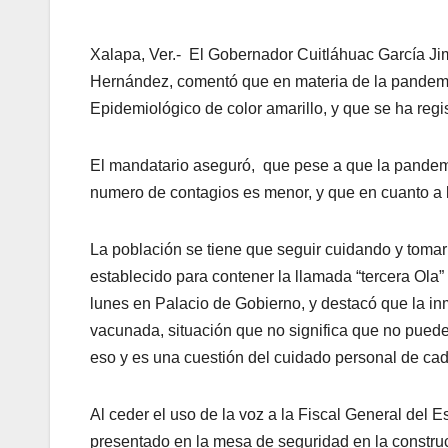
Xalapa, Ver.- El Gobernador Cuitláhuac García Ji
Hernández, comentó que en materia de la pandemi
Epidemiológico de color amarillo, y que se ha reg
El mandatario aseguró, que pese a que la pandemia
numero de contagios es menor, y que en cuanto a l
La población se tiene que seguir cuidando y tomar
establecido para contener la llamada “tercera Ola” 
lunes en Palacio de Gobierno, y destacó que la in
vacunada, situación que no significa que no pued
eso y es una cuestión del cuidado personal de cad
Al ceder el uso de la voz a la Fiscal General del
presentado en la mesa de seguridad en la construc