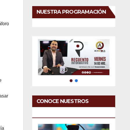
NUESTRA PROGRAMACIÓN
áforo
e
asar
CONOCE NUESTROS
SERVICIOS
ía